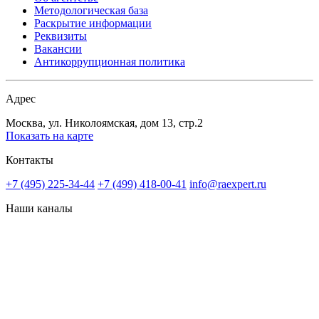
Методологическая база
Раскрытие информации
Реквизиты
Вакансии
Антикоррупционная политика
Адрес
Москва, ул. Николоямская, дом 13, стр.2
Показать на карте
Контакты
+7 (495) 225-34-44
+7 (499) 418-00-41
info@raexpert.ru
Наши каналы