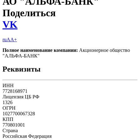
АО "АЛЬФА-БАНК"
Поделиться
VK
ruAA+
Полное наименование компании:
Акционерное общество
"АЛЬФА-БАНК"
Реквизиты
ИНН
7728168971
Лицензия ЦБ РФ
1326
ОГРН
1027700067328
КПП
770801001
Страна
Российская Федерация