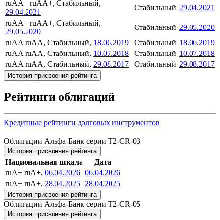
ruAA+
ruAA+, Стабильный,
Стабильный
29.04.2021
29.04.2021
ruAA+
ruAA+, Стабильный,
Стабильный
29.05.2020
29.05.2020
ruAA
ruAA, Стабильный,
18.06.2019
Стабильный
18.06.2019
ruAA
ruAA, Стабильный,
10.07.2018
Стабильный
10.07.2018
ruAA
ruAA, Стабильный,
29.08.2017
Стабильный
29.08.2017
История присвоения рейтинга
Рейтинги облигаций
Кредитные рейтинги долговых инструментов
Облигации Альфа-Банк серии Т2-CR-03
История присвоения рейтинга
Национальная шкала
Дата
ruA+
ruA+,
06.04.2026
06.04.2026
ruA+
ruA+,
28.04.2025
28.04.2025
История присвоения рейтинга
Облигации Альфа-Банк серии T2-CR-05
История присвоения рейтинга