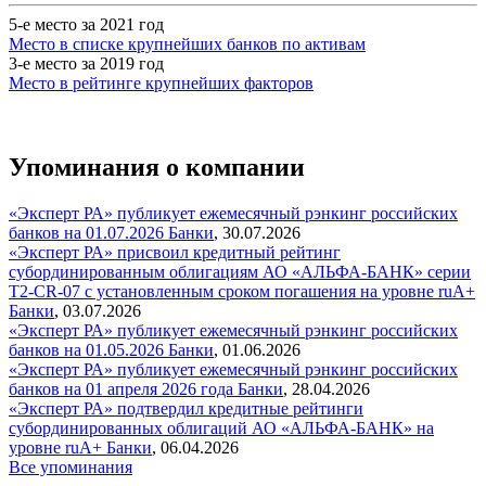
5-е место за 2021 год
Место в списке крупнейших банков по активам
3-е место за 2019 год
Место в рейтинге крупнейших факторов
Упоминания о компании
«Эксперт РА» публикует ежемесячный рэнкинг российских
банков на 01.07.2026
Банки
,
30.07.2026
«Эксперт РА» присвоил кредитный рейтинг
субординированным облигациям АО «АЛЬФА-БАНК» серии
T2-CR-07 с установленным сроком погашения на уровне ruA+
Банки
,
03.07.2026
«Эксперт РА» публикует ежемесячный рэнкинг российских
банков на 01.05.2026
Банки
,
01.06.2026
«Эксперт РА» публикует ежемесячный рэнкинг российских
банков на 01 апреля 2026 года
Банки
,
28.04.2026
«Эксперт РА» подтвердил кредитные рейтинги
субординированных облигаций АО «АЛЬФА-БАНК» на
уровне ruA+
Банки
,
06.04.2026
Все упоминания