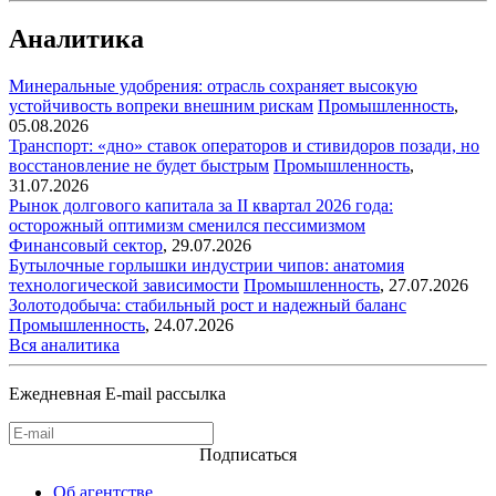
Аналитика
Минеральные удобрения: отрасль сохраняет высокую
устойчивость вопреки внешним рискам
Промышленность
,
05.08.2026
Транспорт: «дно» ставок операторов и стивидоров позади, но
восстановление не будет быстрым
Промышленность
,
31.07.2026
Рынок долгового капитала за II квартал 2026 года:
осторожный оптимизм сменился пессимизмом
Финансовый сектор
,
29.07.2026
Бутылочные горлышки индустрии чипов: анатомия
технологической зависимости
Промышленность
,
27.07.2026
Золотодобыча: стабильный рост и надежный баланс
Промышленность
,
24.07.2026
Вся аналитика
Ежедневная E-mail рассылка
Подписаться
Об агентстве