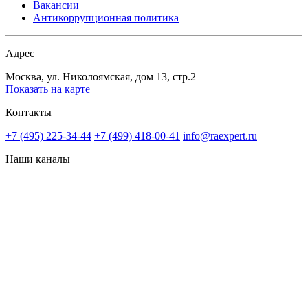
Вакансии
Антикоррупционная политика
Адрес
Москва, ул. Николоямская, дом 13, стр.2
Показать на карте
Контакты
+7 (495) 225-34-44
+7 (499) 418-00-41
info@raexpert.ru
Наши каналы