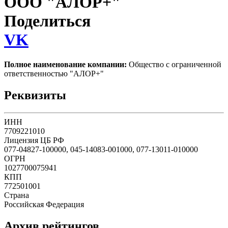
ООО "АЛОР+"
Поделиться
VK
Полное наименование компании:
Общество с ограниченной
ответственностью "АЛОР+"
Реквизиты
ИНН
7709221010
Лицензия ЦБ РФ
077-04827-100000, 045-14083-001000, 077-13011-010000
ОГРН
1027700075941
КПП
772501001
Страна
Российская Федерация
Архив рейтингов