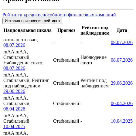
Рейтинги кредитоспособности финансовых компаний
История присвоения рейтинга
Рейтинг под
Национальная шкала
Прогноз
Дата
наблюдением
отозван
отозван,
-
-
08.07.2026
08.07.2026
ruAA
ruAA,
Стабильный,
Наблюдение
Стабильный
08.07.2026
Наблюдение снято,
снято
08.07.2026
ruAA
ruAA,
Стабильный, Рейтинг
Рейтинг под
Стабильный
29.06.2026
под наблюдением,
наблюдением
29.06.2026
ruAA
ruAA,
Стабильный,
Стабильный
-
06.04.2026
06.04.2026
ruAA
ruAA,
Стабильный,
Стабильный
-
10.04.2025
10.04.2025
ruAA
ruAA,