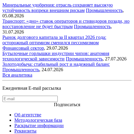
Минеральные удобрения: отрасль сохраняет высокую
устойчивость вопреки внешним рискам
Промышленность
,
05.08.2026
Транспорт: «дно» ставок операторов и стивидоров позади, но
восстановление не будет быстрым
Промышленность
,
31.07.2026
Рынок долгового капитала за II квартал 2026 года:
осторожный оптимизм сменился пессимизмом
Финансовый сектор
,
29.07.2026
Бутылочные горлышки индустрии чипов: анатомия
технологической зависимости
Промышленность
,
27.07.2026
Золотодобыча: стабильный рост и надежный баланс
Промышленность
,
24.07.2026
Вся аналитика
Ежедневная E-mail рассылка
Подписаться
Об агентстве
Методологическая база
Раскрытие информации
Реквизиты