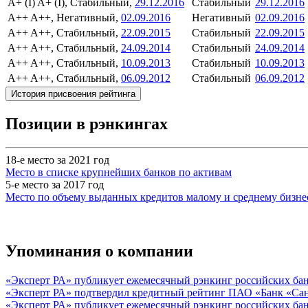
A+ (I)
A+ (I), Стабильный,
29.12.2016
Стабильный
29.12.2016
A++
A++, Негативный,
02.09.2016
Негативный
02.09.2016
A++
A++, Стабильный,
22.09.2015
Стабильный
22.09.2015
A++
A++, Стабильный,
24.09.2014
Стабильный
24.09.2014
A++
A++, Стабильный,
10.09.2013
Стабильный
10.09.2013
A++
A++, Стабильный,
06.09.2012
Стабильный
06.09.2012
История присвоения рейтинга
Позиции в рэнкингах
18-е место за 2021 год
Место в списке крупнейших банков по активам
5-е место за 2017 год
Место по объему выданных кредитов малому и среднему бизне
Упоминания о компании
«Эксперт РА» публикует ежемесячный рэнкинг российских бан
«Эксперт РА» подтвердил кредитный рейтинг ПАО «Банк «Сан
«Эксперт РА» публикует ежемесячный рэнкинг российских бан