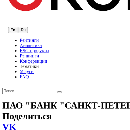
En
Ru
Рейтинги
Аналитика
ESG продукты
Рэнкинги
Конференции
Тематики
Услуги
FAQ
ПАО "БАНК "САНКТ-ПЕТЕ
Поделиться
VK