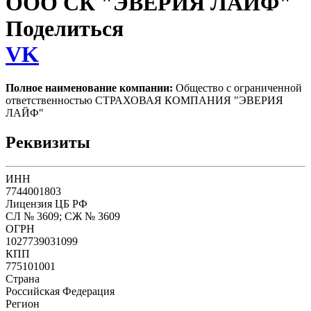
ООО СК "ЭВЕРИЯ ЛАЙФ"
Поделиться
VK
Полное наименование компании:
Общество с ограниченной
ответственностью СТРАХОВАЯ КОМПАНИЯ "ЭВЕРИЯ
ЛАЙФ"
Реквизиты
ИНН
7744001803
Лицензия ЦБ РФ
СЛ № 3609; СЖ № 3609
ОГРН
1027739031099
КПП
775101001
Страна
Российская Федерация
Регион