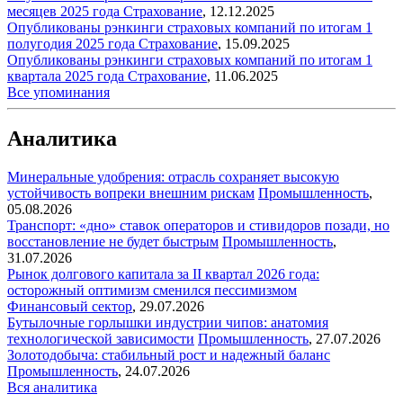
месяцев 2025 года
Страхование
,
12.12.2025
Опубликованы рэнкинги страховых компаний по итогам 1
полугодия 2025 года
Страхование
,
15.09.2025
Опубликованы рэнкинги страховых компаний по итогам 1
квартала 2025 года
Страхование
,
11.06.2025
Все упоминания
Аналитика
Минеральные удобрения: отрасль сохраняет высокую
устойчивость вопреки внешним рискам
Промышленность
,
05.08.2026
Транспорт: «дно» ставок операторов и стивидоров позади, но
восстановление не будет быстрым
Промышленность
,
31.07.2026
Рынок долгового капитала за II квартал 2026 года:
осторожный оптимизм сменился пессимизмом
Финансовый сектор
,
29.07.2026
Бутылочные горлышки индустрии чипов: анатомия
технологической зависимости
Промышленность
,
27.07.2026
Золотодобыча: стабильный рост и надежный баланс
Промышленность
,
24.07.2026
Вся аналитика