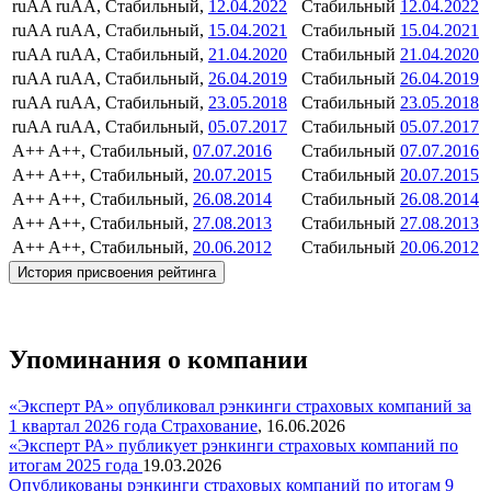
ruAA
ruAA, Стабильный,
12.04.2022
Стабильный
12.04.2022
ruAA
ruAA, Стабильный,
15.04.2021
Стабильный
15.04.2021
ruAA
ruAA, Стабильный,
21.04.2020
Стабильный
21.04.2020
ruAA
ruAA, Стабильный,
26.04.2019
Стабильный
26.04.2019
ruAA
ruAA, Стабильный,
23.05.2018
Стабильный
23.05.2018
ruAA
ruAA, Стабильный,
05.07.2017
Стабильный
05.07.2017
A++
A++, Стабильный,
07.07.2016
Стабильный
07.07.2016
A++
A++, Стабильный,
20.07.2015
Стабильный
20.07.2015
A++
A++, Стабильный,
26.08.2014
Стабильный
26.08.2014
A++
A++, Стабильный,
27.08.2013
Стабильный
27.08.2013
A++
A++, Стабильный,
20.06.2012
Стабильный
20.06.2012
История присвоения рейтинга
Упоминания о компании
«Эксперт РА» опубликовал рэнкинги страховых компаний за
1 квартал 2026 года
Страхование
,
16.06.2026
«Эксперт РА» публикует рэнкинги страховых компаний по
итогам 2025 года
19.03.2026
Опубликованы рэнкинги страховых компаний по итогам 9