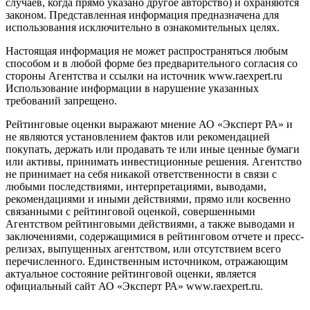
случаев, когда прямо указано другое авторство) и охраняются
законом. Представленная информация предназначена для
использования исключительно в ознакомительных целях.
Настоящая информация не может распространяться любым
способом и в любой форме без предварительного согласия со
стороны Агентства и ссылки на источник www.raexpert.ru
Использование информации в нарушение указанных
требований запрещено.
Рейтинговые оценки выражают мнение АО «Эксперт РА» и
не являются установлением фактов или рекомендацией
покупать, держать или продавать те или иные ценные бумаги
или активы, принимать инвестиционные решения. Агентство
не принимает на себя никакой ответственности в связи с
любыми последствиями, интерпретациями, выводами,
рекомендациями и иными действиями, прямо или косвенно
связанными с рейтинговой оценкой, совершенными
Агентством рейтинговыми действиями, а также выводами и
заключениями, содержащимися в рейтинговом отчете и пресс-
релизах, выпущенных агентством, или отсутствием всего
перечисленного. Единственным источником, отражающим
актуальное состояние рейтинговой оценки, является
официальный сайт АО «Эксперт РА» www.raexpert.ru.