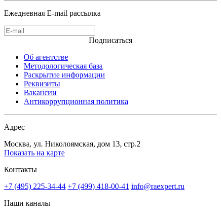
Ежедневная E-mail рассылка
Подписаться
Об агентстве
Методологическая база
Раскрытие информации
Реквизиты
Вакансии
Антикоррупционная политика
Адрес
Москва, ул. Николоямская, дом 13, стр.2
Показать на карте
Контакты
+7 (495) 225-34-44
+7 (499) 418-00-41
info@raexpert.ru
Наши каналы