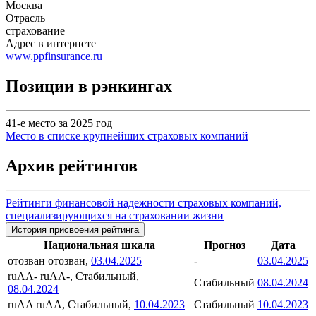
Москва
Отрасль
страхование
Адрес в интернете
www.ppfinsurance.ru
Позиции в рэнкингах
41-е место за 2025 год
Место в списке крупнейших страховых компаний
Архив рейтингов
Рейтинги финансовой надежности страховых компаний,
специализирующихся на страховании жизни
История присвоения рейтинга
Национальная шкала
Прогноз
Дата
отозван
отозван,
03.04.2025
-
03.04.2025
ruAA-
ruAA-, Стабильный,
Стабильный
08.04.2024
08.04.2024
ruAA
ruAA, Стабильный,
10.04.2023
Стабильный
10.04.2023