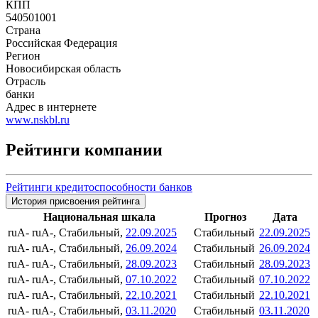
КПП
540501001
Страна
Российская Федерация
Регион
Новосибирская область
Отрасль
банки
Адрес в интернете
www.nskbl.ru
Рейтинги компании
Рейтинги кредитоспособности банков
История присвоения рейтинга
Национальная шкала
Прогноз
Дата
ruA-
ruA-, Стабильный,
22.09.2025
Стабильный
22.09.2025
ruA-
ruA-, Стабильный,
26.09.2024
Стабильный
26.09.2024
ruA-
ruA-, Стабильный,
28.09.2023
Стабильный
28.09.2023
ruA-
ruA-, Стабильный,
07.10.2022
Стабильный
07.10.2022
ruA-
ruA-, Стабильный,
22.10.2021
Стабильный
22.10.2021
ruA-
ruA-, Стабильный,
03.11.2020
Стабильный
03.11.2020