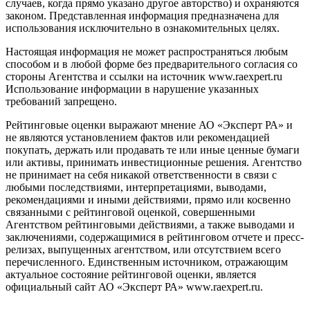
случаев, когда прямо указано другое авторство) и охраняются
законом. Представленная информация предназначена для
использования исключительно в ознакомительных целях.
Настоящая информация не может распространяться любым
способом и в любой форме без предварительного согласия со
стороны Агентства и ссылки на источник www.raexpert.ru
Использование информации в нарушение указанных
требований запрещено.
Рейтинговые оценки выражают мнение АО «Эксперт РА» и
не являются установлением фактов или рекомендацией
покупать, держать или продавать те или иные ценные бумаги
или активы, принимать инвестиционные решения. Агентство
не принимает на себя никакой ответственности в связи с
любыми последствиями, интерпретациями, выводами,
рекомендациями и иными действиями, прямо или косвенно
связанными с рейтинговой оценкой, совершенными
Агентством рейтинговыми действиями, а также выводами и
заключениями, содержащимися в рейтинговом отчете и пресс-
релизах, выпущенных агентством, или отсутствием всего
перечисленного. Единственным источником, отражающим
актуальное состояние рейтинговой оценки, является
официальный сайт АО «Эксперт РА» www.raexpert.ru.