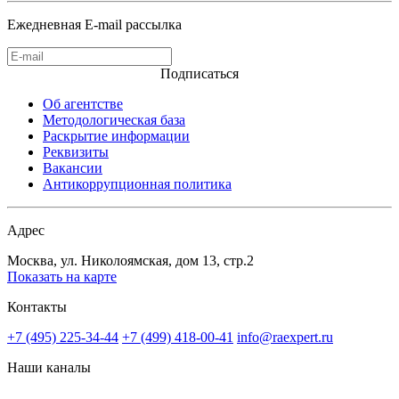
Ежедневная E-mail рассылка
Подписаться
Об агентстве
Методологическая база
Раскрытие информации
Реквизиты
Вакансии
Антикоррупционная политика
Адрес
Москва, ул. Николоямская, дом 13, стр.2
Показать на карте
Контакты
+7 (495) 225-34-44
+7 (499) 418-00-41
info@raexpert.ru
Наши каналы