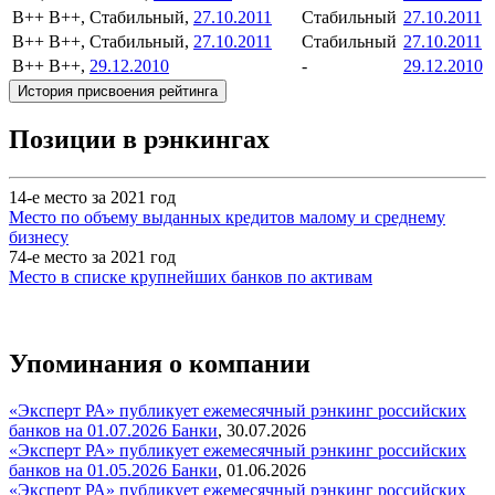
B++
B++, Стабильный,
27.10.2011
Стабильный
27.10.2011
B++
B++, Стабильный,
27.10.2011
Стабильный
27.10.2011
B++
B++,
29.12.2010
-
29.12.2010
История присвоения рейтинга
Позиции в рэнкингах
14-е место за 2021 год
Место по объему выданных кредитов малому и среднему
бизнесу
74-е место за 2021 год
Место в списке крупнейших банков по активам
Упоминания о компании
«Эксперт РА» публикует ежемесячный рэнкинг российских
банков на 01.07.2026
Банки
,
30.07.2026
«Эксперт РА» публикует ежемесячный рэнкинг российских
банков на 01.05.2026
Банки
,
01.06.2026
«Эксперт РА» публикует ежемесячный рэнкинг российских