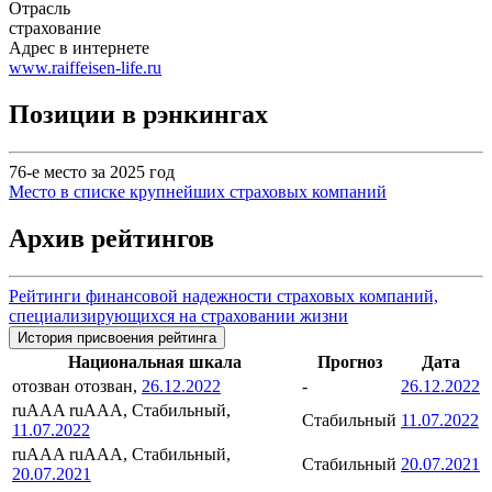
Отрасль
страхование
Адрес в интернете
www.raiffeisen-life.ru
Позиции в рэнкингах
76-е место за 2025 год
Место в списке крупнейших страховых компаний
Архив рейтингов
Рейтинги финансовой надежности страховых компаний,
специализирующихся на страховании жизни
История присвоения рейтинга
Национальная шкала
Прогноз
Дата
отозван
отозван,
26.12.2022
-
26.12.2022
ruAAA
ruAAA, Стабильный,
Стабильный
11.07.2022
11.07.2022
ruAAA
ruAAA, Стабильный,
Стабильный
20.07.2021
20.07.2021