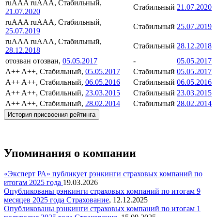
ruAAA
ruAAA, Стабильный,
Стабильный
21.07.2020
21.07.2020
ruAAA
ruAAA, Стабильный,
Стабильный
25.07.2019
25.07.2019
ruAAA
ruAAA, Стабильный,
Стабильный
28.12.2018
28.12.2018
отозван
отозван,
05.05.2017
-
05.05.2017
A++
A++, Стабильный,
05.05.2017
Стабильный
05.05.2017
A++
A++, Стабильный,
06.05.2016
Стабильный
06.05.2016
A++
A++, Стабильный,
23.03.2015
Стабильный
23.03.2015
A++
A++, Стабильный,
28.02.2014
Стабильный
28.02.2014
История присвоения рейтинга
Упоминания о компании
«Эксперт РА» публикует рэнкинги страховых компаний по
итогам 2025 года
19.03.2026
Опубликованы рэнкинги страховых компаний по итогам 9
месяцев 2025 года
Страхование
,
12.12.2025
Опубликованы рэнкинги страховых компаний по итогам 1