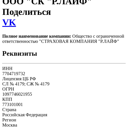
ООО "СК "Р.ЛАЙФ"
Поделиться
VK
Полное наименование компании:
Общество с ограниченной
ответственностью "СТРАХОВАЯ КОМПАНИЯ "Р.ЛАЙФ"
Реквизиты
ИНН
7704719732
Лицензия ЦБ РФ
СЛ № 4179; СЖ № 4179
ОГРН
1097746021955
КПП
773101001
Страна
Российская Федерация
Регион
Москва