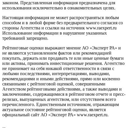
законом. Представленная информация предназначена для
использования исключительно в ознакомительных целях.
Настоящая информация не может распространяться любым
способом и в любой форме без предварительного согласия со
стороны Агентства и ссылки на источник www.raexpert.ru
Использование информации в нарушение указанных
требований запрещено.
Рейтинговые оценки выражают мнение АО «Эксперт РА» и
не являются установлением фактов или рекомендацией
покупать, держать или продавать те или иные ценные бумаги
или активы, принимать инвестиционные решения. Агентство
не принимает на себя никакой ответственности в связи с
любыми последствиями, интерпретациями, выводами,
рекомендациями и иными действиями, прямо или косвенно
связанными с рейтинговой оценкой, совершенными
Агентством рейтинговыми действиями, а также выводами и
заключениями, содержащимися в рейтинговом отчете и пресс-
релизах, выпущенных агентством, или отсутствием всего
перечисленного. Единственным источником, отражающим
актуальное состояние рейтинговой оценки, является
официальный сайт АО «Эксперт РА» www.raexpert.ru.