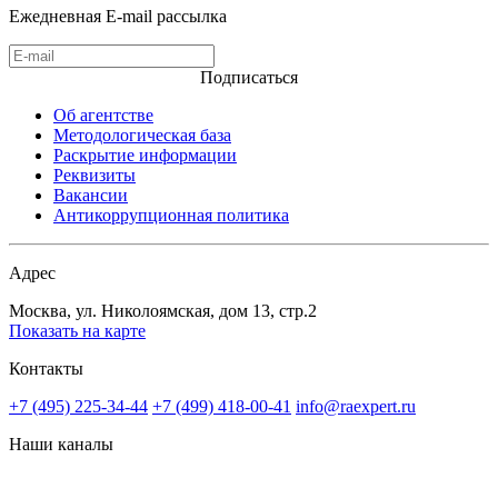
Ежедневная E-mail рассылка
Подписаться
Об агентстве
Методологическая база
Раскрытие информации
Реквизиты
Вакансии
Антикоррупционная политика
Адрес
Москва, ул. Николоямская, дом 13, стр.2
Показать на карте
Контакты
+7 (495) 225-34-44
+7 (499) 418-00-41
info@raexpert.ru
Наши каналы