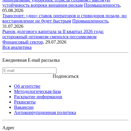
устойчивость вопреки внешним рискам
Промышленность
,
05.08.2026
Транспорт: «дно» ставок операторов и стивидоров позади, но
восстановление не будет быстрым
Промышленность
,
31.07.2026
Рынок долгового капитала за II квартал 2026 года:
осторожный оптимизм сменился пессимизмом
Финансовый сектор
,
29.07.2026
Вся аналитика
Ежедневная E-mail рассылка
Подписаться
Об агентстве
Методологическая база
Раскрытие информации
Реквизиты
Вакансии
Антикоррупционная политика
Адрес