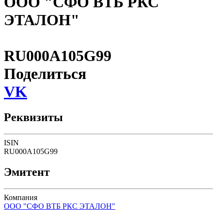
ООО "СФО ВТБ РКС
ЭТАЛОН"
RU000A105G99
Поделиться
VK
Реквизиты
ISIN
RU000A105G99
Эмитент
Компания
ООО "СФО ВТБ РКС ЭТАЛОН"