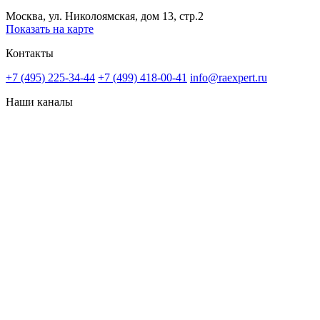
Москва, ул. Николоямская, дом 13, стр.2
Показать на карте
Контакты
+7 (495) 225-34-44
+7 (499) 418-00-41
info@raexpert.ru
Наши каналы