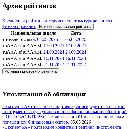
Архив рейтингов
Кредитный рейтинг инструментов структурированного
финансирования
История присвоения рейтинга
Национальная шкала
Дата
отозван
отозван,
05.05.2026
05.05.2026
ruAAA.sf
ruAAA.sf,
17.09.2025
17.09.2025
ruAAA.sf
ruAAA.sf,
24.09.2024
24.09.2024
ruAAA.sf
ruAAA.sf,
16.11.2023
16.11.2023
ruAAA.sf
ruAAA.sf,
21.11.2022
21.11.2022
История присвоения рейтинга
Упоминания об облигации
«Эксперт РА» отозвал без подтверждения кредитный рейтинг
инструмента структурированного финансирования облигаций
ООО «СФО ВТБ РКС Эталон» серии 01 в связи с их полным
погашением
Финансовый сектор
,
05.05.2026
«Эксперт РА» подтвердил кредитный рейтинг инструмента