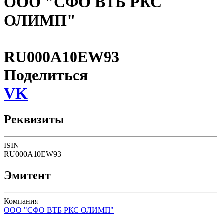
ООО "СФО ВТБ РКС
ОЛИМП"
RU000A10EW93
Поделиться
VK
Реквизиты
ISIN
RU000A10EW93
Эмитент
Компания
ООО "СФО ВТБ РКС ОЛИМП"