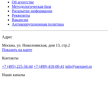
Об агентстве
Методологическая база
Раскрытие информации
Реквизиты
Вакансии
Антикоррупционная политика
Адрес
Москва, ул. Николоямская, дом 13, стр.2
Показать на карте
Контакты
+7 (495) 225-34-44
+7 (499) 418-00-41
info@raexpert.ru
Наши каналы