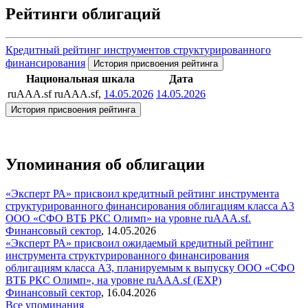
Рейтинги облигаций
Кредитный рейтинг инструментов структурированного
финансирования
История присвоения рейтинга
Национальная шкала
Дата
ruAAA.sf
ruAAA.sf,
14.05.2026
14.05.2026
История присвоения рейтинга
Упоминания об облигации
«Эксперт РА» присвоил кредитный рейтинг инструмента
структурированного финансирования облигациям класса А3
ООО «СФО ВТБ РКС Олимп» на уровне ruAAA.sf.
Финансовый сектор
,
14.05.2026
«Эксперт РА» присвоил ожидаемый кредитный рейтинг
инструмента структурированного финансирования
облигациям класса А3, планируемым к выпуску ООО «СФО
ВТБ РКС Олимп», на уровне ruAAA.sf (EXP)
Финансовый сектор
,
16.04.2026
Все упоминания