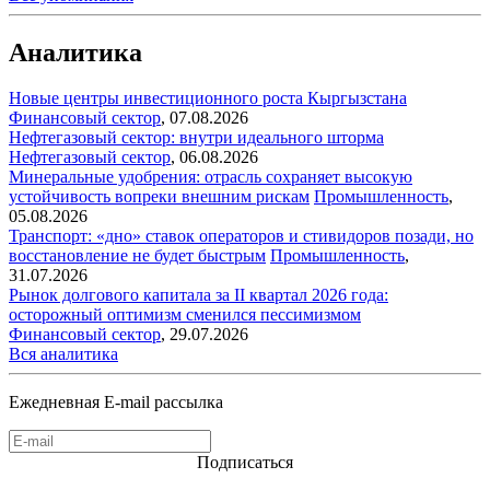
Аналитика
Новые центры инвестиционного роста Кыргызстана
Финансовый сектор
,
07.08.2026
Нефтегазовый сектор: внутри идеального шторма
Нефтегазовый сектор
,
06.08.2026
Минеральные удобрения: отрасль сохраняет высокую
устойчивость вопреки внешним рискам
Промышленность
,
05.08.2026
Транспорт: «дно» ставок операторов и стивидоров позади, но
восстановление не будет быстрым
Промышленность
,
31.07.2026
Рынок долгового капитала за II квартал 2026 года:
осторожный оптимизм сменился пессимизмом
Финансовый сектор
,
29.07.2026
Вся аналитика
Ежедневная E-mail рассылка
Подписаться