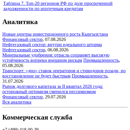
Таблица 7. Топ-20 регионов РФ по доле просроченной
задолженности по ипотечным кредитам
Аналитика
Новые центры инвестиционного роста Кыргызстана
Финансовый сектор
,
07.08.2026
Нефтегазовый сектор: внутри идеального шторма
Нефтегазовый сектор
,
06.08.2026
Минеральные удобрения: отрасль сохраняет высокую
устойчивость вопреки внешним рискам
Промышленность
,
05.08.2026
Транспорт: «дно» ставок операторов и стивидоров позади, но
восстановление не будет быстрым
Промышленность
,
31.07.2026
Рынок долгового капитала за II квартал 2026 года:
осторожный оптимизм сменился пессимизмом
Финансовый сектор
,
29.07.2026
Вся аналитика
Коммерческая служба
+7 (499) 418-00-39