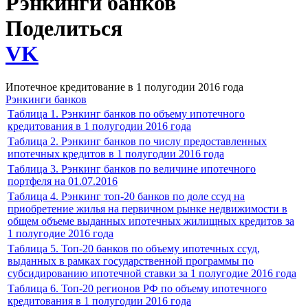
Рэнкинги банков
Поделиться
VK
Ипотечное кредитование в 1 полугодии 2016 года
Рэнкинги банков
Таблица 1. Рэнкинг банков по объему ипотечного
кредитования в 1 полугодии 2016 года
Таблица 2. Рэнкинг банков по числу предоставленных
ипотечных кредитов в 1 полугодии 2016 года
Таблица 3. Рэнкинг банков по величине ипотечного
портфеля на 01.07.2016
Таблица 4. Рэнкинг топ-20 банков по доле ссуд на
приобретение жилья на первичном рынке недвижимости в
общем объеме выданных ипотечных жилищных кредитов за
1 полугодие 2016 года
Таблица 5. Топ-20 банков по объему ипотечных ссуд,
выданных в рамках государственной программы по
субсидированию ипотечной ставки за 1 полугодие 2016 года
Таблица 6. Топ-20 регионов РФ по объему ипотечного
кредитования в 1 полугодии 2016 года