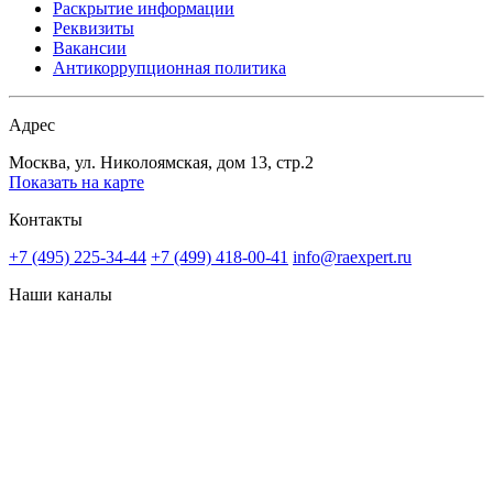
Раскрытие информации
Реквизиты
Вакансии
Антикоррупционная политика
Адрес
Москва, ул. Николоямская, дом 13, стр.2
Показать на карте
Контакты
+7 (495) 225-34-44
+7 (499) 418-00-41
info@raexpert.ru
Наши каналы