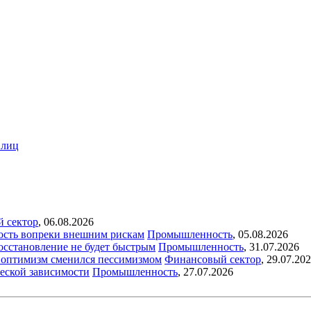
 лиц
й сектор
,
06.08.2026
ость вопреки внешним рискам
Промышленность
,
05.08.2026
восстановление не будет быстрым
Промышленность
,
31.07.2026
ый оптимизм сменился пессимизмом
Финансовый сектор
,
29.07.20
еской зависимости
Промышленность
,
27.07.2026