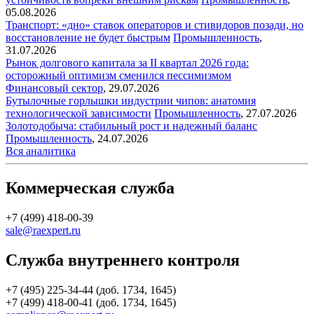
05.08.2026
Транспорт: «дно» ставок операторов и стивидоров позади, но
восстановление не будет быстрым
Промышленность
,
31.07.2026
Рынок долгового капитала за II квартал 2026 года:
осторожный оптимизм сменился пессимизмом
Финансовый сектор
,
29.07.2026
Бутылочные горлышки индустрии чипов: анатомия
технологической зависимости
Промышленность
,
27.07.2026
Золотодобыча: стабильный рост и надежный баланс
Промышленность
,
24.07.2026
Вся аналитика
Коммерческая служба
+7 (499) 418-00-39
sale@raexpert.ru
Служба внутреннего контроля
+7 (495) 225-34-44 (доб. 1734, 1645)
+7 (499) 418-00-41 (доб. 1734, 1645)