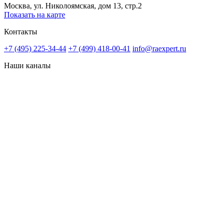
Москва, ул. Николоямская, дом 13, стр.2
Показать на карте
Контакты
+7 (495) 225-34-44
+7 (499) 418-00-41
info@raexpert.ru
Наши каналы