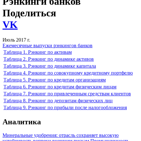
Рэнкинги банков
Поделиться
VK
Июль 2017 г.
Ежемесячные выпуски рэнкингов банков
Таблица 1. Рэнкинг по активам
Таблица 2. Рэнкинг по динамике активов
Таблица 3. Рэнкинг по динамике капитала
Таблица 4. Рэнкинг по совокупному кредитному портфелю
Таблица 5. Рэнкинг по кредитам организациям
Таблица 6. Рэнкинг по кредитам физическим лицам
Таблица 7. Рэнкинг по привлеченным средствам клиентов
Таблица 8. Рэнкинг по депозитам физических лиц
Таблица 9. Рэнкинг по прибыли после налогообложения
Аналитика
Минеральные удобрения: отрасль сохраняет высокую
устойчивость вопреки внешним рискам
Промышленность
,