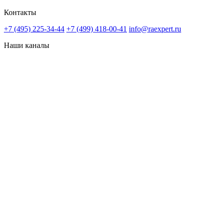
Контакты
+7 (495) 225-34-44
+7 (499) 418-00-41
info@raexpert.ru
Наши каналы