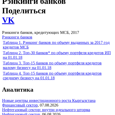
Рэнкинги банков
Поделиться
VK
Рэнкинги банков, кредитующих МСБ, 2017
Рэнкинги банков
Таблица 1. Рэнкинг банков по объему выданных за 2017 год
кредитов МСБ
Таблица 2. Топ-30 банков* по объему портфеля кредитов ИП
на 01.01.18
Таблица 3. Топ-15 банков по объему портфеля кредитов
малому бизнесу на 01.01.18
Таблица 4. Топ-15 банков по объему портфеля кредитов
среднему бизнесу на 01.01.18
Аналитика
Новые центры инвестиционного роста Кыргызстана
Финансовый сектор
,
07.08.2026
Нефтегазовый сектор: внутри идеального шторма
Нефтегазовый сектор
,
06.08.2026