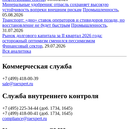
Минеральные удобрения: отрасль сохраняет высокую
устойчивость вопреки внешним рискам
Промышленность
,
05.08.2026
Транспорт: «дно» ставок операторов и стивидоров позади, но
восстановление не будет быстрым
Промышленность
,
31.07.2026
Рынок долгового капитала за II квартал 2026 года:
осторожный оптимизм сменился пессимизмом
Финансовый сектор
,
29.07.2026
Вся аналитика
Коммерческая служба
+7 (499) 418-00-39
sale@raexpert.ru
Служба внутреннего контроля
+7 (495) 225-34-44 (доб. 1734, 1645)
+7 (499) 418-00-41 (доб. 1734, 1645)
compliance@raexpert.ru