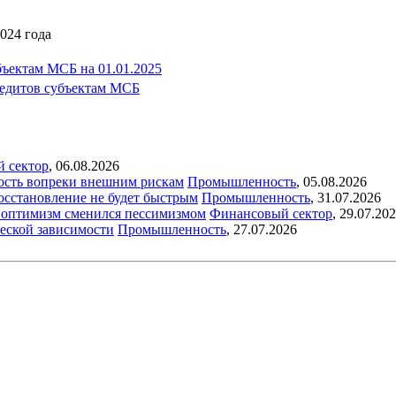
024 года
бъектам МСБ на 01.01.2025
редитов субъектам МСБ
й сектор
,
06.08.2026
ость вопреки внешним рискам
Промышленность
,
05.08.2026
восстановление не будет быстрым
Промышленность
,
31.07.2026
ый оптимизм сменился пессимизмом
Финансовый сектор
,
29.07.20
еской зависимости
Промышленность
,
27.07.2026