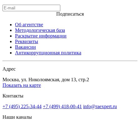
Подписаться
Об агентстве
Методологическая база
Раскрытие информации
Реквизиты
Вакансии
Антикоррупционная политика
Адрес
Москва, ул. Николоямская, дом 13, стр.2
Показать на карте
Контакты
+7 (495) 225-34-44
+7 (499) 418-00-41
info@raexpert.ru
Наши каналы