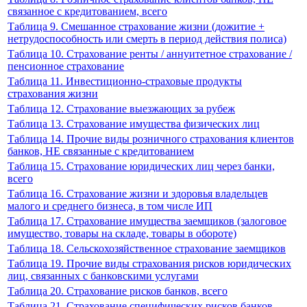
связанное с кредитованием, всего
Таблица 9. Смешанное страхование жизни (дожитие +
нетрудоспособность или смерть в период действия полиса)
Таблица 10. Страхование ренты / аннуитетное страхование /
пенсионное страхование
Таблица 11. Инвестиционно-страховые продукты
страхования жизни
Таблица 12. Страхование выезжающих за рубеж
Таблица 13. Страхование имущества физических лиц
Таблица 14. Прочие виды розничного страхования клиентов
банков, НЕ связанные с кредитованием
Таблица 15. Страхование юридических лиц через банки,
всего
Таблица 16. Страхование жизни и здоровья владельцев
малого и среднего бизнеса, в том числе ИП
Таблица 17. Страхование имущества заемщиков (залоговое
имущество, товары на складе, товары в обороте)
Таблица 18. Сельскохозяйственное страхование заемщиков
Таблица 19. Прочие виды страхования рисков юридических
лиц, связанных с банковскими услугами
Таблица 20. Страхование рисков банков, всего
Таблица 21. Страхование специфических рисков банков