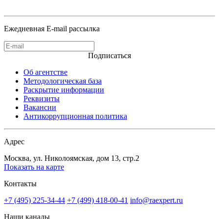
Ежедневная E-mail рассылка
Подписаться
Об агентстве
Методологическая база
Раскрытие информации
Реквизиты
Вакансии
Антикоррупционная политика
Адрес
Москва, ул. Николоямская, дом 13, стр.2
Показать на карте
Контакты
+7 (495) 225-34-44
+7 (499) 418-00-41
info@raexpert.ru
Наши каналы