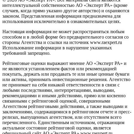
интеллектуальной собственностью АО «Эксперт РА» (кроме
случаев, когда прямо указано другое авторство) и охраняются
законом. Представленная информация предназначена для
использования исключительно в ознакомительных целях.
Настоящая информация не может распространяться любым
способом и в любой форме без предварительного согласия со
стороны Агентства и ссылки на источник www.raexpert.ru
Использование информации в нарушение указанных
требований запрещено.
Рейтинговые оценки выражают мнение АО «Эксперт РА» и
не являются установлением фактов или рекомендацией
покупать, держать или продавать те или иные ценные бумаги
или активы, принимать инвестиционные решения. Агентство
не принимает на себя никакой ответственности в связи с
любыми последствиями, интерпретациями, выводами,
рекомендациями и иными действиями, прямо или косвенно
связанными с рейтинговой оценкой, совершенными
Агентством рейтинговыми действиями, а также выводами и
заключениями, содержащимися в рейтинговом отчете и пресс-
релизах, выпущенных агентством, или отсутствием всего
перечисленного. Единственным источником, отражающим
актуальное состояние рейтинговой оценки, является
официальный сайт АО «Эксперт РА» www.raexpert.ru.