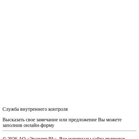
Служба внутреннего контроля
Высказать свое замечание или предложение Вы можете
заполнив
онлайн-форму
© 2026 АО «Эксперт РА». Все материалы сайта являются