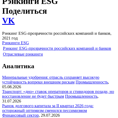
Рэнкинги ESG
Поделиться
VK
Рэнкинг ESG-прозрачности российских компаний и банков,
2021 год
Рэнкинги ESG
Рэнкинг ESG-прозрачности российских компаний и банков
Отраслевые рэнкинги
Аналитика
Минеральные удобрения: отрасль сохраняет высокую
устойчивость вопреки внешним рискам
Промышленность
,
05.08.2026
Транспорт: «дно» ставок операторов и стивидоров позади, но
восстановление не будет быстрым
Промышленность
,
31.07.2026
Рынок долгового капитала за II квартал 2026 года:
осторожный оптимизм сменился пессимизмом
Финансовый сектор
,
29.07.2026