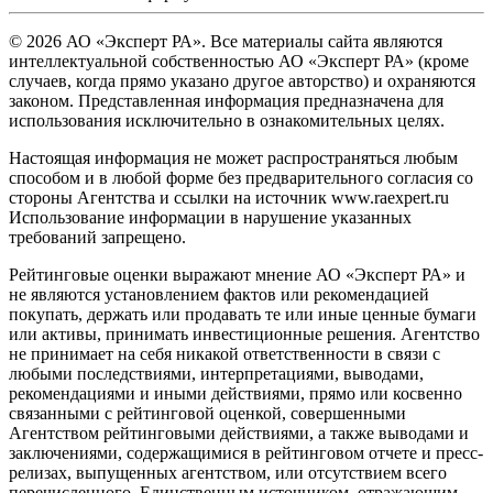
© 2026 АО «Эксперт РА». Все материалы сайта являются
интеллектуальной собственностью АО «Эксперт РА» (кроме
случаев, когда прямо указано другое авторство) и охраняются
законом. Представленная информация предназначена для
использования исключительно в ознакомительных целях.
Настоящая информация не может распространяться любым
способом и в любой форме без предварительного согласия со
стороны Агентства и ссылки на источник www.raexpert.ru
Использование информации в нарушение указанных
требований запрещено.
Рейтинговые оценки выражают мнение АО «Эксперт РА» и
не являются установлением фактов или рекомендацией
покупать, держать или продавать те или иные ценные бумаги
или активы, принимать инвестиционные решения. Агентство
не принимает на себя никакой ответственности в связи с
любыми последствиями, интерпретациями, выводами,
рекомендациями и иными действиями, прямо или косвенно
связанными с рейтинговой оценкой, совершенными
Агентством рейтинговыми действиями, а также выводами и
заключениями, содержащимися в рейтинговом отчете и пресс-
релизах, выпущенных агентством, или отсутствием всего
перечисленного. Единственным источником, отражающим