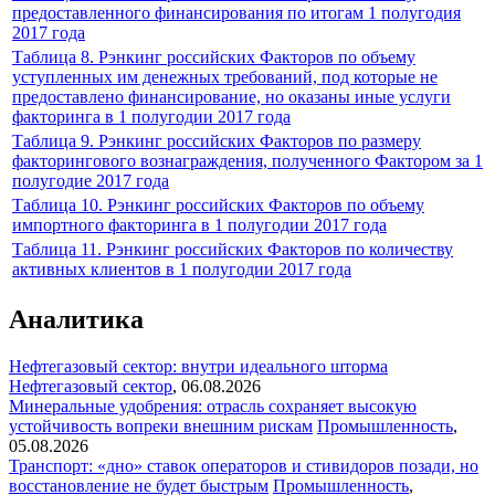
предоставленного финансирования по итогам 1 полугодия
2017 года
Таблица 8. Рэнкинг российских Факторов по объему
уступленных им денежных требований, под которые не
предоставлено финансирование, но оказаны иные услуги
факторинга в 1 полугодии 2017 года
Таблица 9. Рэнкинг российских Факторов по размеру
факторингового вознаграждения, полученного Фактором за 1
полугодие 2017 года
Таблица 10. Рэнкинг российских Факторов по объему
импортного факторинга в 1 полугодии 2017 года
Таблица 11. Рэнкинг российских Факторов по количеству
активных клиентов в 1 полугодии 2017 года
Аналитика
Нефтегазовый сектор: внутри идеального шторма
Нефтегазовый сектор
,
06.08.2026
Минеральные удобрения: отрасль сохраняет высокую
устойчивость вопреки внешним рискам
Промышленность
,
05.08.2026
Транспорт: «дно» ставок операторов и стивидоров позади, но
восстановление не будет быстрым
Промышленность
,