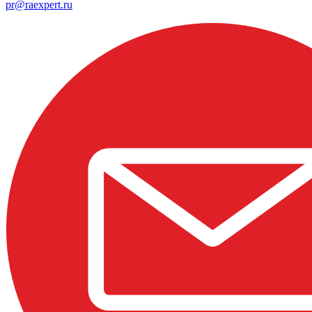
pr@raexpert.ru