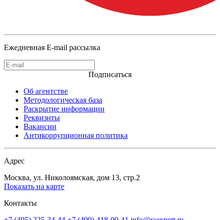
Ежедневная E-mail рассылка
Подписаться
Об агентстве
Методологическая база
Раскрытие информации
Реквизиты
Вакансии
Антикоррупционная политика
Адрес
Москва, ул. Николоямская, дом 13, стр.2
Показать на карте
Контакты
+7 (495) 225-34-44
+7 (499) 418-00-41
info@raexpert.ru