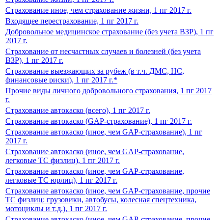
Страхование иное, чем страхование жизни, 1 пг 2017 г.
Входящее перестрахование, 1 пг 2017 г.
Добровольное медицинское страхование (без учета ВЗР), 1 пг
2017 г.
Страхование от несчастных случаев и болезней (без учета
ВЗР), 1 пг 2017 г.
Страхование выезжающих за рубеж (в т.ч. ДМС, НС,
финансовые риски), 1 пг 2017 г.*
Прочие виды личного добровольного страхования, 1 пг 2017
г.
Страхование автокаско (всего), 1 пг 2017 г.
Страхование автокаско (GAP-страхование), 1 пг 2017 г.
Страхование автокаско (иное, чем GAP-страхование), 1 пг
2017 г.
Страхование автокаско (иное, чем GAP-страхование,
легковые ТС физлиц), 1 пг 2017 г.
Страхование автокаско (иное, чем GAP-страхование,
легковые ТС юрлиц), 1 пг 2017 г.
Страхование автокаско (иное, чем GAP-страхование, прочие
ТС физлиц: грузовики, автобусы, колесная спецтехника,
мотоциклы и т.д.), 1 пг 2017 г.
Страхование автокаско (иное, чем GAP-страхование, прочие