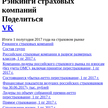
Рэнкинги страховых
компаний
Поделиться
VK
Итоги 1 полугодия 2017 года на страховом рынке
Рэнкинги страховых компаний
Состав групп
Российские страховые компании в разрезе размерных
классов, 1 пг 2017 г.
Компании-лидеры российского страхового рынка по взносам
(без учета ОМС), включая принятое перестрахование, 1 пг
2017 г.
Состоявшиеся убытки-нетто перестрахование, 1 пг 2017 г.
Финансовые показатели ведущих российских страховщиков
(на 30.06.2017), тыс. рублей
Лидеры по объему собранной премии-нетто
перестрахование, 1 пг 2017 г.
Прямое страхование, 1 пг 2017 г.
Страхование жизни, 1 пг 2017 г.