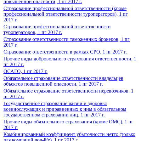
повышенной опасности, 1 пг 2017 г.
Страхование профессиональной ответственности (кроме
профессиональной ответственности туроператоров), 1 пг
2017 г.
Страхование профессиональной ответственности
туроператоров, 1 пг 2017 г.
Страхование ответственности таможенных брокеров, 1 пг
2017 г.
Страхование ответственности в рамках СРО, 1 пг 2017 г.
Прочие виды добровольного страхования ответственности, 1
пг 2017 г.
ОСАГО, 1 пг 2017 г.
Обязательное страхование ответственности владельцев
объектов повышенной опасности, 1 пг 2017 г.
Обязательное страхование ответственности перевозчиков, 1
пг 2017 г.
Государственное страхование жизни и здоровья
военнослужащих и приравненных к ним в обязательном
государственном страховании лиц, 1 пг 2017 г.
Прочие виды обязательного страхования (кроме ОМС), 1 пг
2017 г.
Комбинированный коэффициент убыточности-нетто (только
для компаний non-life), 1 пг 2017 г.