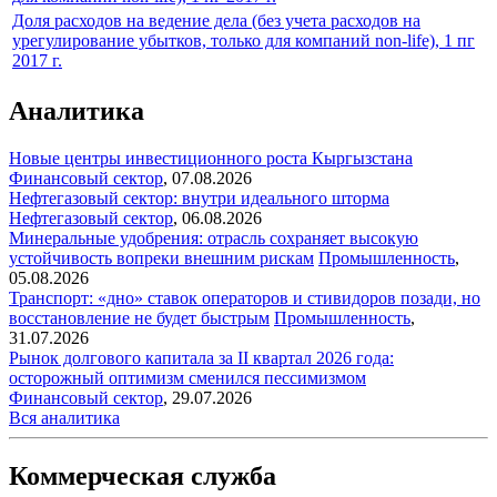
Доля расходов на ведение дела (без учета расходов на
урегулирование убытков, только для компаний non-life), 1 пг
2017 г.
Аналитика
Новые центры инвестиционного роста Кыргызстана
Финансовый сектор
,
07.08.2026
Нефтегазовый сектор: внутри идеального шторма
Нефтегазовый сектор
,
06.08.2026
Минеральные удобрения: отрасль сохраняет высокую
устойчивость вопреки внешним рискам
Промышленность
,
05.08.2026
Транспорт: «дно» ставок операторов и стивидоров позади, но
восстановление не будет быстрым
Промышленность
,
31.07.2026
Рынок долгового капитала за II квартал 2026 года:
осторожный оптимизм сменился пессимизмом
Финансовый сектор
,
29.07.2026
Вся аналитика
Коммерческая служба