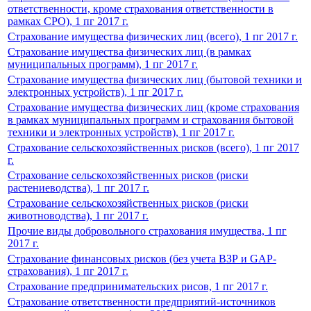
ответственности, кроме страхования ответственности в
рамках СРО), 1 пг 2017 г.
Страхование имущества физических лиц (всего), 1 пг 2017 г.
Страхование имущества физических лиц (в рамках
муниципальных программ), 1 пг 2017 г.
Страхование имущества физических лиц (бытовой техники и
электронных устройств), 1 пг 2017 г.
Страхование имущества физических лиц (кроме страхования
в рамках муниципальных программ и страхования бытовой
техники и электронных устройств), 1 пг 2017 г.
Страхование сельскохозяйственных рисков (всего), 1 пг 2017
г.
Страхование сельскохозяйственных рисков (риски
растениеводства), 1 пг 2017 г.
Страхование сельскохозяйственных рисков (риски
животноводства), 1 пг 2017 г.
Прочие виды добровольного страхования имущества, 1 пг
2017 г.
Страхование финансовых рисков (без учета ВЗР и GAP-
страхования), 1 пг 2017 г.
Страхование предпринимательских рисов, 1 пг 2017 г.
Страхование ответственности предприятий-источников