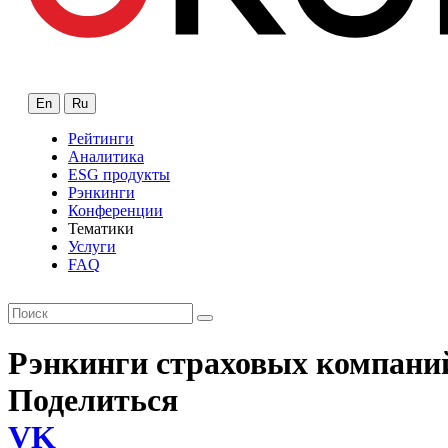
En
Ru
Рейтинги
Аналитика
ESG продукты
Рэнкинги
Конференции
Тематики
Услуги
FAQ
Рэнкинги страховых компани
Поделиться
VK