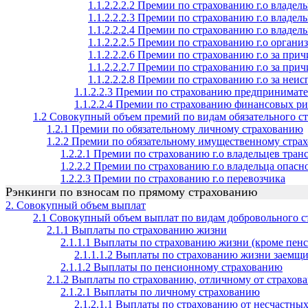
1.1.2.2.2.2 Премии по страхованию г.о владел
1.1.2.2.2.3 Премии по страхованию г.о владел
1.1.2.2.2.4 Премии по страхованию г.о владел
1.1.2.2.2.5 Премии по страхованию г.о орга
1.1.2.2.2.6 Премии по страхованию г.о за прич
1.1.2.2.2.7 Премии по страхованию г.о за при
1.1.2.2.2.8 Премии по страхованию г.о за неи
1.1.2.2.3 Премии по страхованию предпринимате
1.1.2.2.4 Премии по страхованию финансовых ри
1.2 Совокупный объем премий по видам обязательного с
1.2.1 Премии по обязательному личному страхованию
1.2.2 Премии по обязательному имущественному стра
1.2.2.1 Премии по страхованию г.о владельцев тран
1.2.2.2 Премии по страхованию г.о владельца опасно
1.2.2.3 Премии по страхованию г.о перевозчика
Рэнкинги по взносам по прямому страхованию
2. Совокупный объем выплат
2.1 Совокупный объем выплат по видам добровольного с
2.1.1 Выплаты по страхованию жизни
2.1.1.1 Выплаты по страхованию жизни (кроме пен
2.1.1.1.2 Выплаты по страхованию жизни заемщ
2.1.1.2 Выплаты по пенсионному страхованию
2.1.2 Выплаты по страхованию, отличному от страхов
2.1.2.1 Выплаты по личному страхованию
2.1.2.1.1 Выплаты по страхованию от несчастных