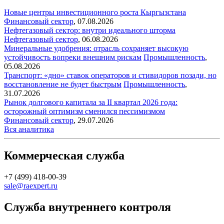
Новые центры инвестиционного роста Кыргызстана
Финансовый сектор
,
07.08.2026
Нефтегазовый сектор: внутри идеального шторма
Нефтегазовый сектор
,
06.08.2026
Минеральные удобрения: отрасль сохраняет высокую
устойчивость вопреки внешним рискам
Промышленность
,
05.08.2026
Транспорт: «дно» ставок операторов и стивидоров позади, но
восстановление не будет быстрым
Промышленность
,
31.07.2026
Рынок долгового капитала за II квартал 2026 года:
осторожный оптимизм сменился пессимизмом
Финансовый сектор
,
29.07.2026
Вся аналитика
Коммерческая служба
+7 (499) 418-00-39
sale@raexpert.ru
Служба внутреннего контроля