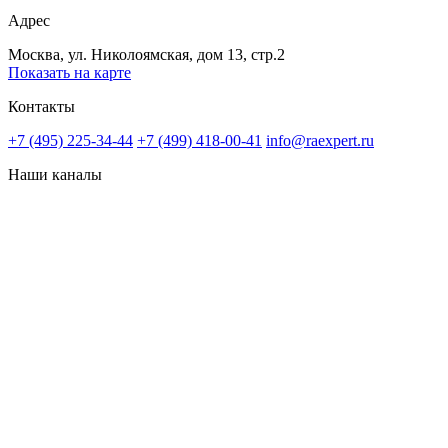
Адрес
Москва, ул. Николоямская, дом 13, стр.2
Показать на карте
Контакты
+7 (495) 225-34-44
+7 (499) 418-00-41
info@raexpert.ru
Наши каналы