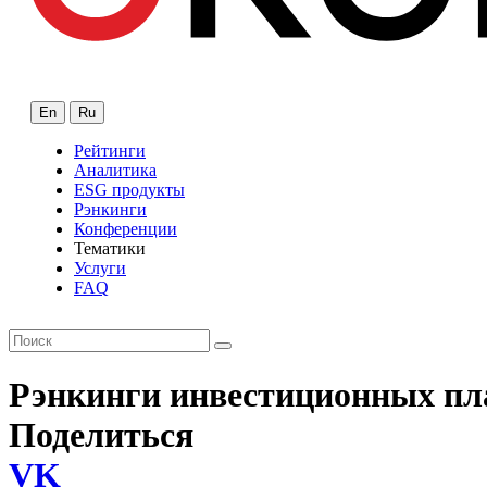
En
Ru
Рейтинги
Аналитика
ESG продукты
Рэнкинги
Конференции
Тематики
Услуги
FAQ
Рэнкинги инвестиционных п
Поделиться
VK