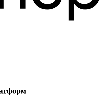
латформ