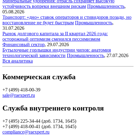
Минеральные удобрения: отрасль сохраняет высокую
устойчивость вопреки внешним рискам
Промышленность
,
05.08.2026
Транспорт: «дно» ставок операторов и стивидоров позади, но
восстановление не будет быстрым
Промышленность
,
31.07.2026
Рынок долгового капитала за II квартал 2026 года:
осторожный оптимизм сменился пессимизмом
Финансовый сектор
,
29.07.2026
Бутылочные горлышки индустрии чипов: анатомия
технологической зависимости
Промышленность
,
27.07.2026
Вся аналитика
Коммерческая служба
+7 (499) 418-00-39
sale@raexpert.ru
Служба внутреннего контроля
+7 (495) 225-34-44 (доб. 1734, 1645)
+7 (499) 418-00-41 (доб. 1734, 1645)
compliance@raexpert.ru