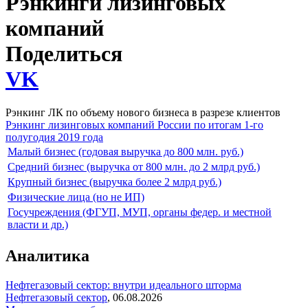
Рэнкинги лизинговых
компаний
Поделиться
VK
Рэнкинг ЛК по объему нового бизнеса в разрезе клиентов
Рэнкинг лизинговых компаний России по итогам 1-го
полугодия 2019 года
Малый бизнес (годовая выручка до 800 млн. руб.)
Средний бизнес (выручка от 800 млн. до 2 млрд руб.)
Крупный бизнес (выручка более 2 млрд руб.)
Физические лица (но не ИП)
Госучреждения (ФГУП, МУП, органы федер. и местной
власти и др.)
Аналитика
Нефтегазовый сектор: внутри идеального шторма
Нефтегазовый сектор
,
06.08.2026