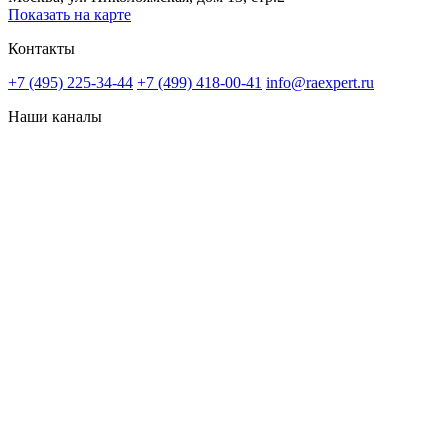
Показать на карте
Контакты
+7 (495) 225-34-44
+7 (499) 418-00-41
info@raexpert.ru
Наши каналы