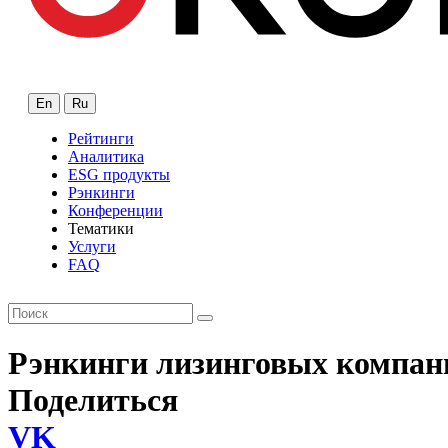
En
Ru
Рейтинги
Аналитика
ESG продукты
Рэнкинги
Конференции
Тематики
Услуги
FAQ
Рэнкинги лизинговых компан
Поделиться
VK