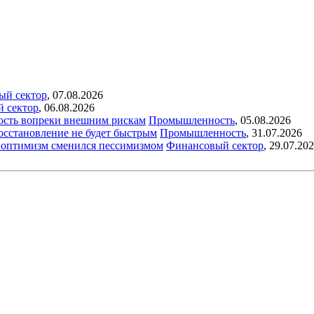
ый сектор
,
07.08.2026
й сектор
,
06.08.2026
ость вопреки внешним рискам
Промышленность
,
05.08.2026
восстановление не будет быстрым
Промышленность
,
31.07.2026
ый оптимизм сменился пессимизмом
Финансовый сектор
,
29.07.20