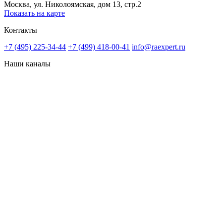
Москва, ул. Николоямская, дом 13, стр.2
Показать на карте
Контакты
+7 (495) 225-34-44
+7 (499) 418-00-41
info@raexpert.ru
Наши каналы