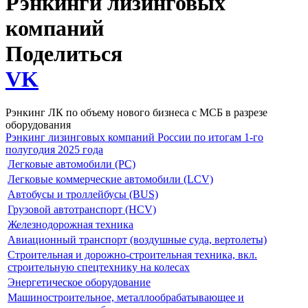
Рэнкинги лизинговых
компаний
Поделиться
VK
Рэнкинг ЛК по объему нового бизнеса с МСБ в разрезе
оборудования
Рэнкинг лизинговых компаний России по итогам 1-го
полугодия 2025 года
Легковые автомобили (PC)
Легковые коммерческие автомобили (LCV)
Автобусы и троллейбусы (BUS)
Грузовой автотранспорт (HCV)
Железнодорожная техника
Авиационный транспорт (воздушные суда, вертолеты)
Строительная и дорожно-строительная техника, вкл.
строительную спецтехнику на колесах
Энергетическое оборудование
Машиностроительное, металлообрабатывающее и