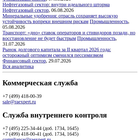
Нефтегазовый сектор: внутри идеального шторма
Нефтегазовый сектор
,
06.08.2026
Минеральные удобрения: отрасль сохраняет высокую
устойчивость вопреки внешним рискам
Промышленность
,
05.08.2026
Транспорт: «дно» ставок операторов и стивидоров позади, но
восстановление не будет быстрым
Промышленность
,
31.07.2026
Рынок долгового капитала за II квартал 2026 года:
осторожный оптимизм сменился пессимизмом
Финансовый сектор
,
29.07.2026
Вся аналитика
Коммерческая служба
+7 (499) 418-00-39
sale@raexpert.ru
Служба внутреннего контроля
+7 (495) 225-34-44 (доб. 1734, 1645)
+7 (499) 418-00-41 (доб. 1734, 1645)
compliance@raexpert.ru