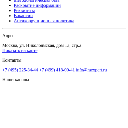
Методологическая база
Раскрытие информации
Реквизиты
Вакансии
Антикоррупционная политика
Адрес
Москва, ул. Николоямская, дом 13, стр.2
Показать на карте
Контакты
+7 (495) 225-34-44
+7 (499) 418-00-41
info@raexpert.ru
Наши каналы