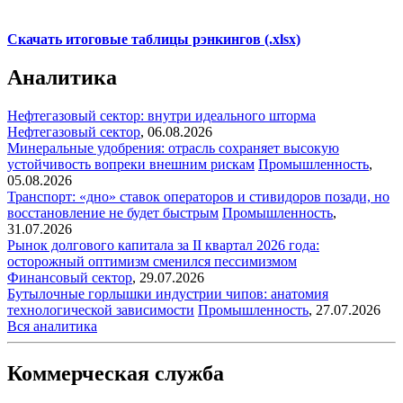
Скачать итоговые таблицы рэнкингов (.xlsx)
Аналитика
Нефтегазовый сектор: внутри идеального шторма
Нефтегазовый сектор
,
06.08.2026
Минеральные удобрения: отрасль сохраняет высокую
устойчивость вопреки внешним рискам
Промышленность
,
05.08.2026
Транспорт: «дно» ставок операторов и стивидоров позади, но
восстановление не будет быстрым
Промышленность
,
31.07.2026
Рынок долгового капитала за II квартал 2026 года:
осторожный оптимизм сменился пессимизмом
Финансовый сектор
,
29.07.2026
Бутылочные горлышки индустрии чипов: анатомия
технологической зависимости
Промышленность
,
27.07.2026
Вся аналитика
Коммерческая служба