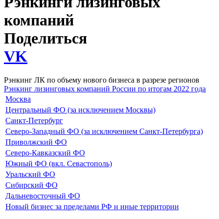
Рэнкинги лизинговых
компаний
Поделиться
VK
Рэнкинг ЛК по объему нового бизнеса в разрезе регионов
Рэнкинг лизинговых компаний России по итогам 2022 года
Москва
Центральный ФО (за исключением Москвы)
Санкт-Петербург
Северо-Западный ФО (за исключением Санкт-Петербурга)
Приволжский ФО
Северо-Кавказский ФО
Южный ФО (вкл. Севастополь)
Уральский ФО
Сибирский ФО
Дальневосточный ФО
Новый бизнес за пределами РФ и иные территории