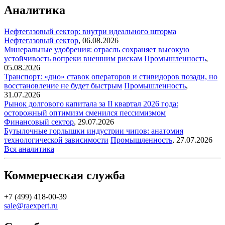
Аналитика
Нефтегазовый сектор: внутри идеального шторма
Нефтегазовый сектор
,
06.08.2026
Минеральные удобрения: отрасль сохраняет высокую
устойчивость вопреки внешним рискам
Промышленность
,
05.08.2026
Транспорт: «дно» ставок операторов и стивидоров позади, но
восстановление не будет быстрым
Промышленность
,
31.07.2026
Рынок долгового капитала за II квартал 2026 года:
осторожный оптимизм сменился пессимизмом
Финансовый сектор
,
29.07.2026
Бутылочные горлышки индустрии чипов: анатомия
технологической зависимости
Промышленность
,
27.07.2026
Вся аналитика
Коммерческая служба
+7 (499) 418-00-39
sale@raexpert.ru