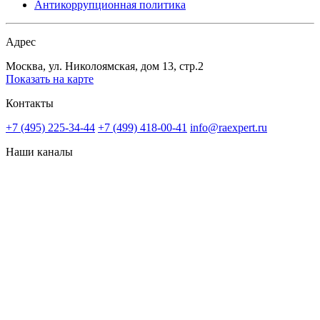
Антикоррупционная политика
Адрес
Москва, ул. Николоямская, дом 13, стр.2
Показать на карте
Контакты
+7 (495) 225-34-44
+7 (499) 418-00-41
info@raexpert.ru
Наши каналы