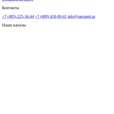
Контакты
+7 (495) 225-34-44
+7 (499) 418-00-41
info@raexpert.ru
Наши каналы