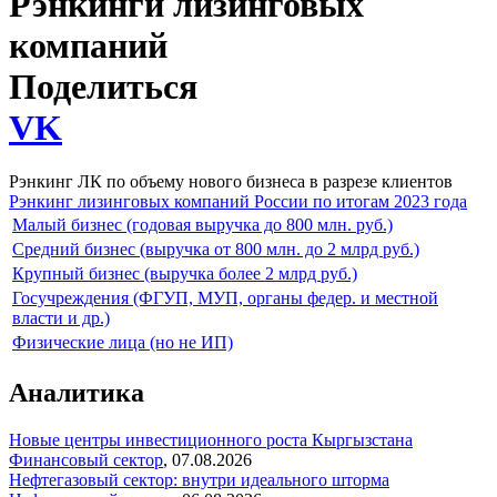
Рэнкинги лизинговых
компаний
Поделиться
VK
Рэнкинг ЛК по объему нового бизнеса в разрезе клиентов
Рэнкинг лизинговых компаний России по итогам 2023 года
Малый бизнес (годовая выручка до 800 млн. руб.)
Средний бизнес (выручка от 800 млн. до 2 млрд руб.)
Крупный бизнес (выручка более 2 млрд руб.)
Госучреждения (ФГУП, МУП, органы федер. и местной
власти и др.)
Физические лица (но не ИП)
Аналитика
Новые центры инвестиционного роста Кыргызстана
Финансовый сектор
,
07.08.2026
Нефтегазовый сектор: внутри идеального шторма