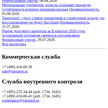
Нефтегазовый сектор
,
06.08.2026
Минеральные удобрения: отрасль сохраняет высокую
устойчивость вопреки внешним рискам
Промышленность
,
05.08.2026
Транспорт: «дно» ставок операторов и стивидоров позади, но
восстановление не будет быстрым
Промышленность
,
31.07.2026
Рынок долгового капитала за II квартал 2026 года:
осторожный оптимизм сменился пессимизмом
Финансовый сектор
,
29.07.2026
Вся аналитика
Коммерческая служба
+7 (499) 418-00-39
sale@raexpert.ru
Служба внутреннего контроля
+7 (495) 225-34-44 (доб. 1734, 1645)
+7 (499) 418-00-41 (доб. 1734, 1645)
compliance@raexpert.ru