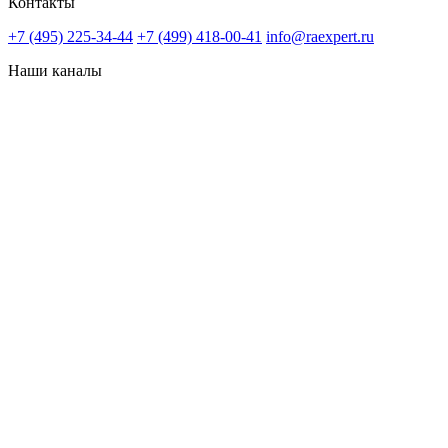
Контакты
+7 (495) 225-34-44
+7 (499) 418-00-41
info@raexpert.ru
Наши каналы