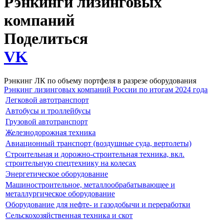
Рэнкинги лизинговых
компаний
Поделиться
VK
Рэнкинг ЛК по объему портфеля в разрезе оборудования
Рэнкинг лизинговых компаний России по итогам 2024 года
Легковой автотранспорт
Автобусы и троллейбусы
Грузовой автотранспорт
Железнодорожная техника
Авиационный транспорт (воздушные суда, вертолеты)
Строительная и дорожно-строительная техника, вкл.
строительную спецтехнику на колесах
Энергетическое оборудование
Машиностроительное, металлообрабатывающее и
металлургическое оборудование
Оборудование для нефте- и газодобычи и переработки
Сельскохозяйственная техника и скот