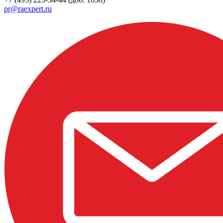
pr@raexpert.ru