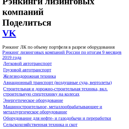
Рэнкинги лизинговых
компаний
Поделиться
VK
Рэнкинг ЛК по объему портфеля в разрезе оборудования
Рэнкинг лизинговых компаний России по итогам 9 месяцев
2019 года
Легковой автотранспорт
Грузовой автотранспорт
Железнодорожная техника
Авиационный транспорт (воздушные суда, вертолеты)
Строительная и дорожно-строительная техника, вкл.
строительную спецтехнику на колесах
Энергетическое оборудование
Машиностроительное, металлообрабатывающее и
металлургическое оборудование
Оборудование для нефте- и газодобычи и переработки
Сельскохозяйственная техника и скот