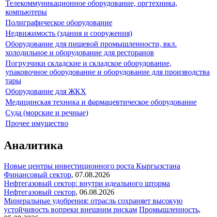
Телекоммуникационное оборудование, оргтехника,
компьютеры
Полиграфическое оборудование
Недвижимость (здания и сооружения)
Оборудование для пищевой промышленности, вкл.
холодильное и оборудование для ресторанов
Погрузчики складские и складское оборудование,
упаковочное оборудование и оборудование для производства
тары
Оборудование для ЖКХ
Медицинская техника и фармацевтическое оборудование
Суда (морские и речные)
Прочее имущество
Аналитика
Новые центры инвестиционного роста Кыргызстана
Финансовый сектор
,
07.08.2026
Нефтегазовый сектор: внутри идеального шторма
Нефтегазовый сектор
,
06.08.2026
Минеральные удобрения: отрасль сохраняет высокую
устойчивость вопреки внешним рискам
Промышленность
,