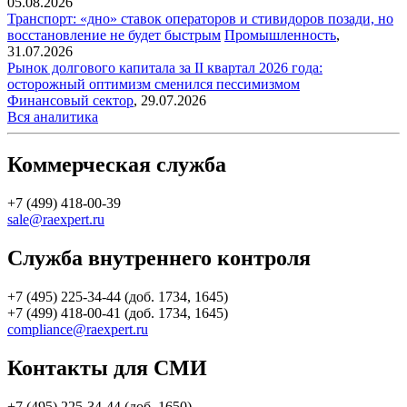
05.08.2026
Транспорт: «дно» ставок операторов и стивидоров позади, но
восстановление не будет быстрым
Промышленность
,
31.07.2026
Рынок долгового капитала за II квартал 2026 года:
осторожный оптимизм сменился пессимизмом
Финансовый сектор
,
29.07.2026
Вся аналитика
Коммерческая служба
+7 (499) 418-00-39
sale@raexpert.ru
Служба внутреннего контроля
+7 (495) 225-34-44 (доб. 1734, 1645)
+7 (499) 418-00-41 (доб. 1734, 1645)
compliance@raexpert.ru
Контакты для СМИ
+7 (495) 225-34-44 (доб. 1650)