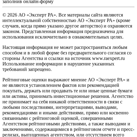
заполнив
онлайн-форму
© 2026 АО «Эксперт РА». Все материалы сайта являются
интеллектуальной собственностью АО «Эксперт РА» (кроме
случаев, когда прямо указано другое авторство) и охраняются
законом. Представленная информация предназначена для
использования исключительно в ознакомительных целях.
Настоящая информация не может распространяться любым
способом и в любой форме без предварительного согласия со
стороны Агентства и ссылки на источник www.raexpert.ru
Использование информации в нарушение указанных
требований запрещено.
Рейтинговые оценки выражают мнение АО «Эксперт РА» и
не являются установлением фактов или рекомендацией
покупать, держать или продавать те или иные ценные бумаги
или активы, принимать инвестиционные решения. Агентство
не принимает на себя никакой ответственности в связи с
любыми последствиями, интерпретациями, выводами,
рекомендациями и иными действиями, прямо или косвенно
связанными с рейтинговой оценкой, совершенными
Агентством рейтинговыми действиями, а также выводами и
заключениями, содержащимися в рейтинговом отчете и пресс-
релизах, выпущенных агентством, или отсутствием всего