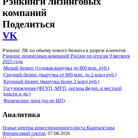
Рэнкинги лизинговых
компаний
Поделиться
VK
Рэнкинг ЛК по объему нового бизнеса в разрезе клиентов
Рэнкинг лизинговых компаний России по итогам 9 месяцев
2025 года
Малый бизнес (годовая выручка до 800 млн. руб.)
Средний бизнес (выручка от 800 млн. до 2 млрд руб.)
Крупный бизнес (выручка более 2 млрд руб.)
Госучреждения (ФГУП, МУП, органы федер. и местной
власти и др.)
Физические лица (но не ИП)
Аналитика
Новые центры инвестиционного роста Кыргызстана
Финансовый сектор
,
07.08.2026