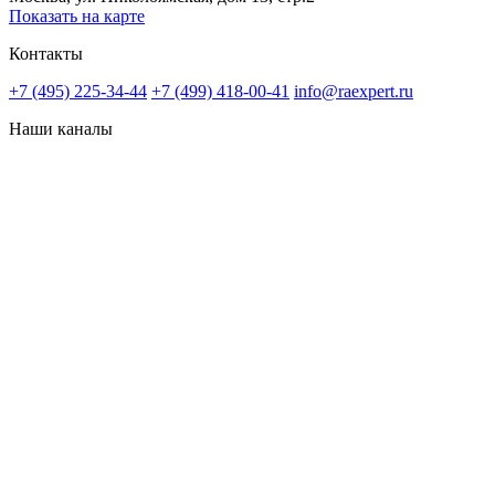
Показать на карте
Контакты
+7 (495) 225-34-44
+7 (499) 418-00-41
info@raexpert.ru
Наши каналы