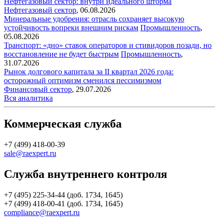
Нефтегазовый сектор: внутри идеального шторма
Нефтегазовый сектор
,
06.08.2026
Минеральные удобрения: отрасль сохраняет высокую
устойчивость вопреки внешним рискам
Промышленность
,
05.08.2026
Транспорт: «дно» ставок операторов и стивидоров позади, но
восстановление не будет быстрым
Промышленность
,
31.07.2026
Рынок долгового капитала за II квартал 2026 года:
осторожный оптимизм сменился пессимизмом
Финансовый сектор
,
29.07.2026
Вся аналитика
Коммерческая служба
+7 (499) 418-00-39
sale@raexpert.ru
Служба внутреннего контроля
+7 (495) 225-34-44 (доб. 1734, 1645)
+7 (499) 418-00-41 (доб. 1734, 1645)
compliance@raexpert.ru