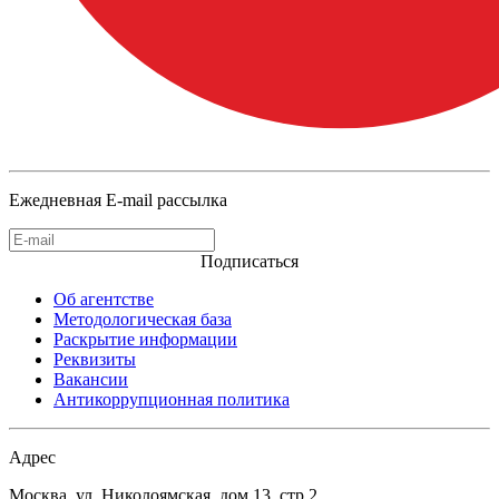
Ежедневная E-mail рассылка
Подписаться
Об агентстве
Методологическая база
Раскрытие информации
Реквизиты
Вакансии
Антикоррупционная политика
Адрес
Москва, ул. Николоямская, дом 13, стр.2