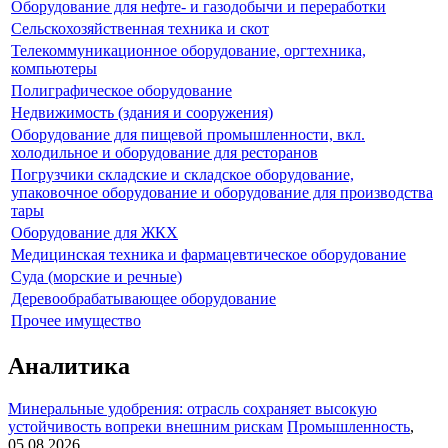
Оборудование для нефте- и газодобычи и переработки
Сельскохозяйственная техника и скот
Телекоммуникационное оборудование, оргтехника,
компьютеры
Полиграфическое оборудование
Недвижимость (здания и сооружения)
Оборудование для пищевой промышленности, вкл.
холодильное и оборудование для ресторанов
Погрузчики складские и складское оборудование,
упаковочное оборудование и оборудование для производства
тары
Оборудование для ЖКХ
Медицинская техника и фармацевтическое оборудование
Суда (морские и речные)
Деревообрабатывающее оборудование
Прочее имущество
Аналитика
Минеральные удобрения: отрасль сохраняет высокую
устойчивость вопреки внешним рискам
Промышленность
,
05.08.2026