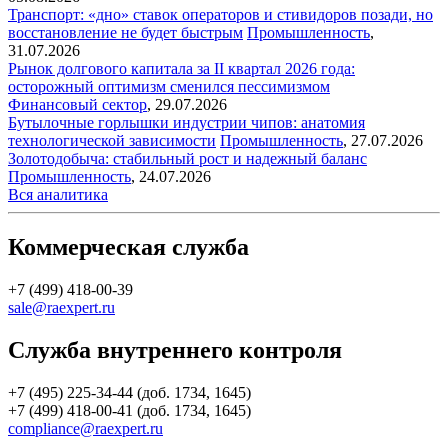
Транспорт: «дно» ставок операторов и стивидоров позади, но
восстановление не будет быстрым
Промышленность
,
31.07.2026
Рынок долгового капитала за II квартал 2026 года:
осторожный оптимизм сменился пессимизмом
Финансовый сектор
,
29.07.2026
Бутылочные горлышки индустрии чипов: анатомия
технологической зависимости
Промышленность
,
27.07.2026
Золотодобыча: стабильный рост и надежный баланс
Промышленность
,
24.07.2026
Вся аналитика
Коммерческая служба
+7 (499) 418-00-39
sale@raexpert.ru
Служба внутреннего контроля
+7 (495) 225-34-44 (доб. 1734, 1645)
+7 (499) 418-00-41 (доб. 1734, 1645)
compliance@raexpert.ru