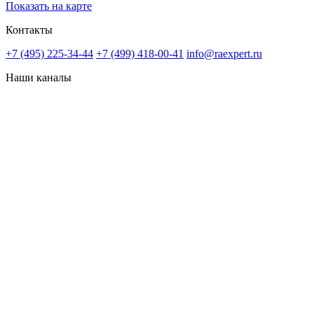
Показать на карте
Контакты
+7 (495) 225-34-44
+7 (499) 418-00-41
info@raexpert.ru
Наши каналы