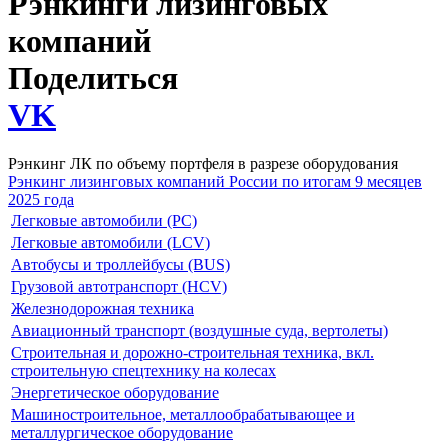
Рэнкинги лизинговых
компаний
Поделиться
VK
Рэнкинг ЛК по объему портфеля в разрезе оборудования
Рэнкинг лизинговых компаний России по итогам 9 месяцев
2025 года
Легковые автомобили (PC)
Легковые автомобили (LCV)
Автобусы и троллейбусы (BUS)
Грузовой автотранспорт (HCV)
Железнодорожная техника
Авиационный транспорт (воздушные суда, вертолеты)
Строительная и дорожно-строительная техника, вкл.
строительную спецтехнику на колесах
Энергетическое оборудование
Машиностроительное, металлообрабатывающее и
металлургическое оборудование