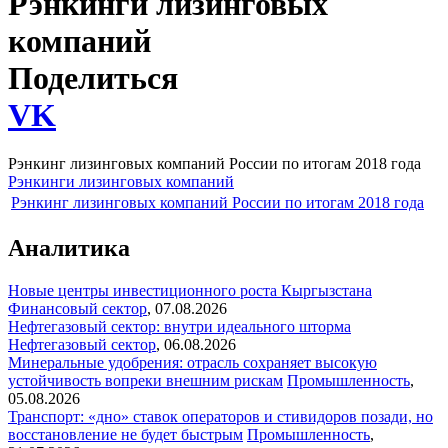
Рэнкинги лизинговых
компаний
Поделиться
VK
Рэнкинг лизинговых компаний России по итогам 2018 года
Рэнкинги лизинговых компаний
Рэнкинг лизинговых компаний России по итогам 2018 года
Аналитика
Новые центры инвестиционного роста Кыргызстана
Финансовый сектор
,
07.08.2026
Нефтегазовый сектор: внутри идеального шторма
Нефтегазовый сектор
,
06.08.2026
Минеральные удобрения: отрасль сохраняет высокую
устойчивость вопреки внешним рискам
Промышленность
,
05.08.2026
Транспорт: «дно» ставок операторов и стивидоров позади, но
восстановление не будет быстрым
Промышленность
,