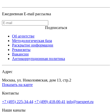
Ежедневная E-mail рассылка
Подписаться
Об агентстве
Методологическая база
Раскрытие информации
Реквизиты
Вакансии
Антикоррупционная политика
Адрес
Москва, ул. Николоямская, дом 13, стр.2
Показать на карте
Контакты
+7 (495) 225-34-44
+7 (499) 418-00-41
info@raexpert.ru
Наши каналы