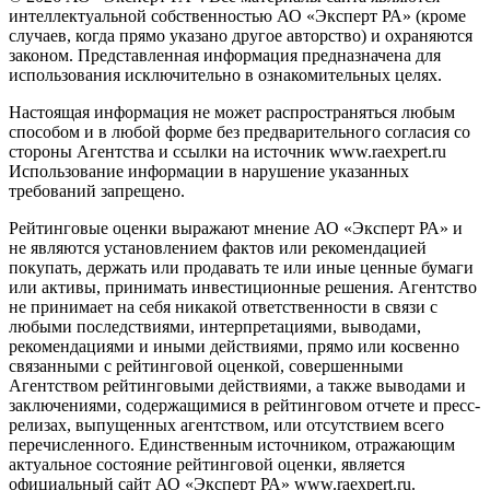
интеллектуальной собственностью АО «Эксперт РА» (кроме
случаев, когда прямо указано другое авторство) и охраняются
законом. Представленная информация предназначена для
использования исключительно в ознакомительных целях.
Настоящая информация не может распространяться любым
способом и в любой форме без предварительного согласия со
стороны Агентства и ссылки на источник www.raexpert.ru
Использование информации в нарушение указанных
требований запрещено.
Рейтинговые оценки выражают мнение АО «Эксперт РА» и
не являются установлением фактов или рекомендацией
покупать, держать или продавать те или иные ценные бумаги
или активы, принимать инвестиционные решения. Агентство
не принимает на себя никакой ответственности в связи с
любыми последствиями, интерпретациями, выводами,
рекомендациями и иными действиями, прямо или косвенно
связанными с рейтинговой оценкой, совершенными
Агентством рейтинговыми действиями, а также выводами и
заключениями, содержащимися в рейтинговом отчете и пресс-
релизах, выпущенных агентством, или отсутствием всего
перечисленного. Единственным источником, отражающим
актуальное состояние рейтинговой оценки, является
официальный сайт АО «Эксперт РА» www.raexpert.ru.