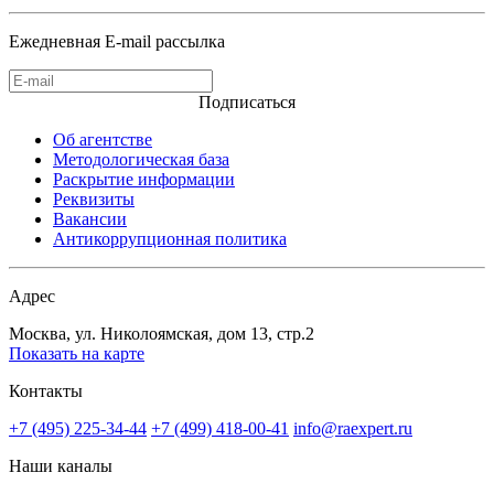
Ежедневная E-mail рассылка
Подписаться
Об агентстве
Методологическая база
Раскрытие информации
Реквизиты
Вакансии
Антикоррупционная политика
Адрес
Москва, ул. Николоямская, дом 13, стр.2
Показать на карте
Контакты
+7 (495) 225-34-44
+7 (499) 418-00-41
info@raexpert.ru
Наши каналы