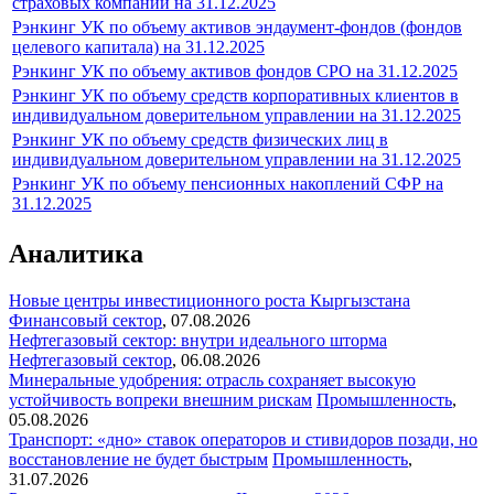
страховых компаний на 31.12.2025
Рэнкинг УК по объему активов эндаумент-фондов (фондов
целевого капитала) на 31.12.2025
Рэнкинг УК по объему активов фондов СРО на 31.12.2025
Рэнкинг УК по объему средств корпоративных клиентов в
индивидуальном доверительном управлении на 31.12.2025
Рэнкинг УК по объему средств физических лиц в
индивидуальном доверительном управлении на 31.12.2025
Рэнкинг УК по объему пенсионных накоплений СФР на
31.12.2025
Аналитика
Новые центры инвестиционного роста Кыргызстана
Финансовый сектор
,
07.08.2026
Нефтегазовый сектор: внутри идеального шторма
Нефтегазовый сектор
,
06.08.2026
Минеральные удобрения: отрасль сохраняет высокую
устойчивость вопреки внешним рискам
Промышленность
,
05.08.2026
Транспорт: «дно» ставок операторов и стивидоров позади, но
восстановление не будет быстрым
Промышленность
,
31.07.2026