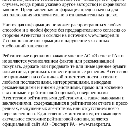
случаев, когда прямо указано другое авторство) и охраняются
законом. Представленная информация предназначена для
использования исключительно в ознакомительных целях.
Настоящая информация не может распространяться любым
способом и в любой форме без предварительного согласия со
стороны Агентства и ссылки на источник www.raexpert.ru
Использование информации в нарушение указанных
требований запрещено.
Рейтинговые оценки выражают мнение АО «Эксперт РА» и
не являются установлением фактов или рекомендацией
покупать, держать или продавать те или иные ценные бумаги
или активы, принимать инвестиционные решения. Агентство
не принимает на себя никакой ответственности в связи с
любыми последствиями, интерпретациями, выводами,
рекомендациями и иными действиями, прямо или косвенно
связанными с рейтинговой оценкой, совершенными
Агентством рейтинговыми действиями, а также выводами и
заключениями, содержащимися в рейтинговом отчете и пресс-
релизах, выпущенных агентством, или отсутствием всего
перечисленного. Единственным источником, отражающим
актуальное состояние рейтинговой оценки, является
официальный сайт АО «Эксперт РА» www.raexpert.ru.