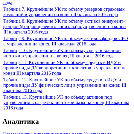
года
Таблица 7. Крупнейшие УК по объему резервов страховых
компаний в управлении на конец III квартала 2016 года
Таблица 8. Крупнейшие УК по объему активов эндаумент-
фондов (фондов целевого капитала) в управлении на конец
III квартала 2016 года
Таблица 9. Крупнейшие УК по объему активов фондов СРО
в управлении на конец III квартала 2016 года
Таблица 10. Крупнейшие УК по объему средств военной
ипотеки в управлении на конец III квартала 2016 года
Таблица 11. Крупнейшие УК по объему средств в ИДУ и
прочие виды ДУ корпоративных клиентов в управлении на
конец III квартала 2016 года
Таблица 12. Крупнейшие УК по объему средств в ИДУ и
прочие виды ДУ физических лиц в управлении на конец III
квартала 2016 года
Таблица 13. Крупнейшие УК по объему активов под
управлением в разрезе клиентской базы на конец III квартала
2016 года
Аналитика