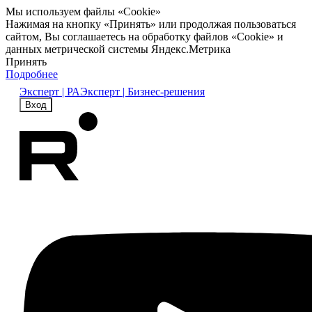
Мы используем файлы «Cookie»
Нажимая на кнопку «Принять» или продолжая пользоваться
сайтом, Вы соглашаетесь на обработку файлов «Cookie» и
данных метрической системы Яндекс.Метрика
Принять
Подробнее
Эксперт | РА
Эксперт | Бизнес-решения
Вход