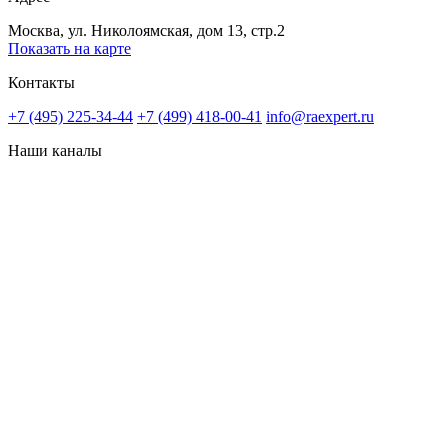
Москва, ул. Николоямская, дом 13, стр.2
Показать на карте
Контакты
+7 (495) 225-34-44
+7 (499) 418-00-41
info@raexpert.ru
Наши каналы