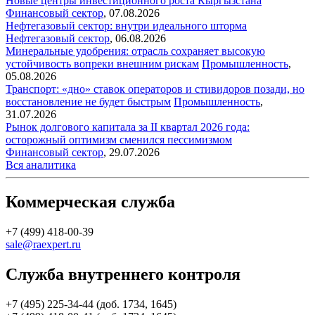
Новые центры инвестиционного роста Кыргызстана
Финансовый сектор
,
07.08.2026
Нефтегазовый сектор: внутри идеального шторма
Нефтегазовый сектор
,
06.08.2026
Минеральные удобрения: отрасль сохраняет высокую
устойчивость вопреки внешним рискам
Промышленность
,
05.08.2026
Транспорт: «дно» ставок операторов и стивидоров позади, но
восстановление не будет быстрым
Промышленность
,
31.07.2026
Рынок долгового капитала за II квартал 2026 года:
осторожный оптимизм сменился пессимизмом
Финансовый сектор
,
29.07.2026
Вся аналитика
Коммерческая служба
+7 (499) 418-00-39
sale@raexpert.ru
Служба внутреннего контроля
+7 (495) 225-34-44 (доб. 1734, 1645)