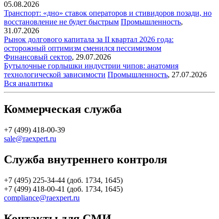
05.08.2026
Транспорт: «дно» ставок операторов и стивидоров позади, но
восстановление не будет быстрым
Промышленность
,
31.07.2026
Рынок долгового капитала за II квартал 2026 года:
осторожный оптимизм сменился пессимизмом
Финансовый сектор
,
29.07.2026
Бутылочные горлышки индустрии чипов: анатомия
технологической зависимости
Промышленность
,
27.07.2026
Вся аналитика
Коммерческая служба
+7 (499) 418-00-39
sale@raexpert.ru
Служба внутреннего контроля
+7 (495) 225-34-44 (доб. 1734, 1645)
+7 (499) 418-00-41 (доб. 1734, 1645)
compliance@raexpert.ru
Контакты для СМИ