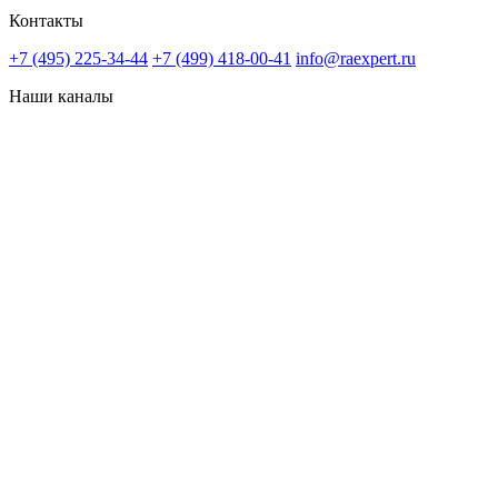
Контакты
+7 (495) 225-34-44
+7 (499) 418-00-41
info@raexpert.ru
Наши каналы