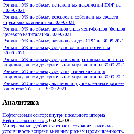
Рэнкинг УК по объему пенсионных накоплений ПФР на
30.09.2021
Рэнкинг УК по объему резервов и собственных средств
страховых компаний на 30.09.2021
Рэнкинг УК по объему активов эндаумент-фондов (фондов
целевого капитала) на 30.09.2021
Рэнкинг УК по объему активов фондов СРО на 30.09.2021
Рэнкинг УК по объему средств военной ипотеки на
30.09.2021
Рэнкинг УК по объему средств корпоративных клиентов в
индивидуальном доверительном управлении на 30.09.2021
Рэнкинг УК по объему средств физических лиц в
индивидуальном доверительном управлении на 30.09.2021
Рэнкинг УК по объему активов под управлением в разрезе
клиентской базы на 30.09.2021
Аналитика
Нефтегазовый сектор: внутри идеального шторма
Нефтегазовый сектор
,
06.08.2026
Минеральные удобрения: отрасль сохраняет высокую
устойчивость вопреки внешним рискам
Промышленность
,