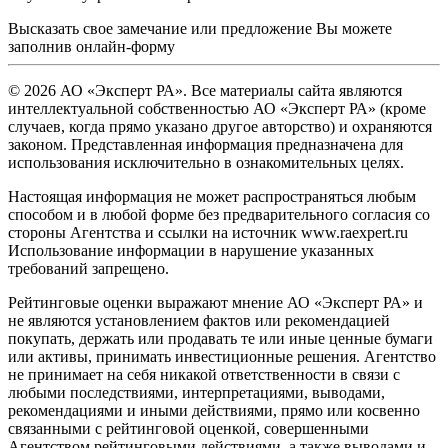
Высказать свое замечание или предложение Вы можете
заполнив
онлайн-форму
© 2026 АО «Эксперт РА». Все материалы сайта являются
интеллектуальной собственностью АО «Эксперт РА» (кроме
случаев, когда прямо указано другое авторство) и охраняются
законом. Представленная информация предназначена для
использования исключительно в ознакомительных целях.
Настоящая информация не может распространяться любым
способом и в любой форме без предварительного согласия со
стороны Агентства и ссылки на источник www.raexpert.ru
Использование информации в нарушение указанных
требований запрещено.
Рейтинговые оценки выражают мнение АО «Эксперт РА» и
не являются установлением фактов или рекомендацией
покупать, держать или продавать те или иные ценные бумаги
или активы, принимать инвестиционные решения. Агентство
не принимает на себя никакой ответственности в связи с
любыми последствиями, интерпретациями, выводами,
рекомендациями и иными действиями, прямо или косвенно
связанными с рейтинговой оценкой, совершенными
Агентством рейтинговыми действиями, а также выводами и