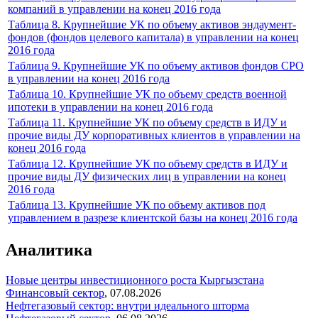
компаний в управлении на конец 2016 года
Таблица 8. Крупнейшие УК по объему активов эндаумент-
фондов (фондов целевого капитала) в управлении на конец
2016 года
Таблица 9. Крупнейшие УК по объему активов фондов СРО
в управлении на конец 2016 года
Таблица 10. Крупнейшие УК по объему средств военной
ипотеки в управлении на конец 2016 года
Таблица 11. Крупнейшие УК по объему средств в ИДУ и
прочие виды ДУ корпоративных клиентов в управлении на
конец 2016 года
Таблица 12. Крупнейшие УК по объему средств в ИДУ и
прочие виды ДУ физических лиц в управлении на конец
2016 года
Таблица 13. Крупнейшие УК по объему активов под
управлением в разрезе клиентской базы на конец 2016 года
Аналитика
Новые центры инвестиционного роста Кыргызстана
Финансовый сектор
,
07.08.2026
Нефтегазовый сектор: внутри идеального шторма