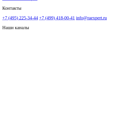
Контакты
+7 (495) 225-34-44
+7 (499) 418-00-41
info@raexpert.ru
Наши каналы