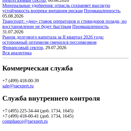
Нефтегазовый сектор
,
06.08.2026
Минеральные удобрения: отрасль сохраняет высокую
устойчивость вопреки внешним рискам
Промышленность
,
05.08.2026
Транспорт: «дно» ставок операторов и стивидоров позади, но
восстановление не будет быстрым
Промышленность
,
31.07.2026
Рынок долгового капитала за II квартал 2026 года:
осторожный оптимизм сменился пессимизмом
Финансовый сектор
,
29.07.2026
Вся аналитика
Коммерческая служба
+7 (499) 418-00-39
sale@raexpert.ru
Служба внутреннего контроля
+7 (495) 225-34-44 (доб. 1734, 1645)
+7 (499) 418-00-41 (доб. 1734, 1645)
compliance@raexpert.ru