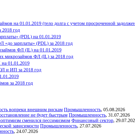
мов на 01.01.2019 (тело долга с учетом просроченной задолже
 2018 год
рплаты» (PDL) на 01.01.2019
 «до зарплаты» (PDL) за 2018 год
аймов ФЛ (IL) на 01.01.2019
 микрозаймов ФЛ (IL) за 2018 год
на 01.01.2019
Л и ИП за 2018 год
.01.2019
ов за 2018 год
ость вопреки внешним рискам
Промышленность
,
05.08.2026
восстановление не будет быстрым
Промышленность
,
31.07.2026
ый оптимизм сменился пессимизмом
Финансовый сектор
,
29.07.20
еской зависимости
Промышленность
,
27.07.2026
нность
,
24.07.2026