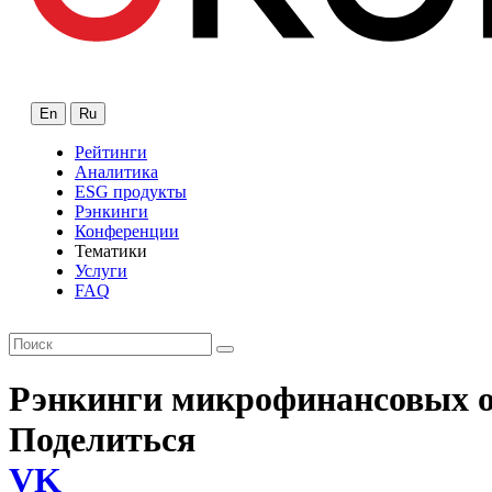
En
Ru
Рейтинги
Аналитика
ESG продукты
Рэнкинги
Конференции
Тематики
Услуги
FAQ
Рэнкинги микрофинансовых 
Поделиться
VK