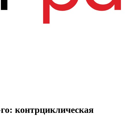
-го: контрциклическая