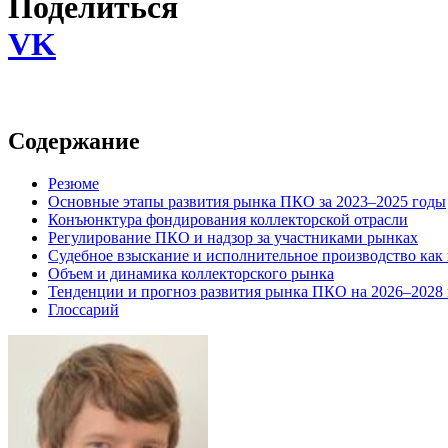
Поделиться
VK
Содержание
Резюме
Основные этапы развития рынка ПКО за 2023–2025 годы
Конъюнктура фондирования коллекторской отрасли
Регулирование ПКО и надзор за участниками рынках
Судебное взыскание и исполнительное производство ка
Объем и динамика коллекторского рынка
Тенденции и прогноз развития рынка ПКО на 2026–2028
Глоссарий