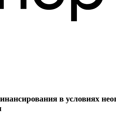
инансирования в условиях нео
ы