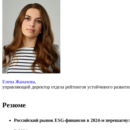
Елена Жанахова
,
управляющий директор отдела рейтингов устойчивого развит
Резюме
Российский рынок ESG-финансов в 2024-м перешагнул