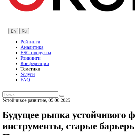
En
Ru
Рейтинги
Аналитика
ESG продукты
Рэнкинги
Конференции
Тематики
Услуги
FAQ
Устойчивое развитие, 05.06.2025
Будущее рынка устойчивого ф
инструменты, старые барьер