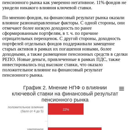
пенсионного рынка как умеренно негативное. 11% фондов не
увидели никакого влияния ключевой ставки.
По мнению фондов, на финансовый результат рынка оказали
влияние разнонаправленные факторы. С одной стороны, они
отмечают более низкую доходность по ранее
сформированным портфелям, в т. ч. по причине
отрицательных переоценок. С другой стороны, доходность
портфелей отдельных фондов поддерживали замещение
старых активов в рамках их погашения новыми, более
доходными, а также размещение пенсионных средств в сделки
РЕПО. Новые деньги, привлеченные в рамках ПДС, также
инвестировались под высокие ставки, что оказало
положительное влияние на финансовый результат
пенсионного рынка.
График 2. Мнение НПФ о влиянии
ключевой ставки на финансовый результат
пенсионного рынка
положительное влияние
22%
(балл от 4 до 5)
умеренное