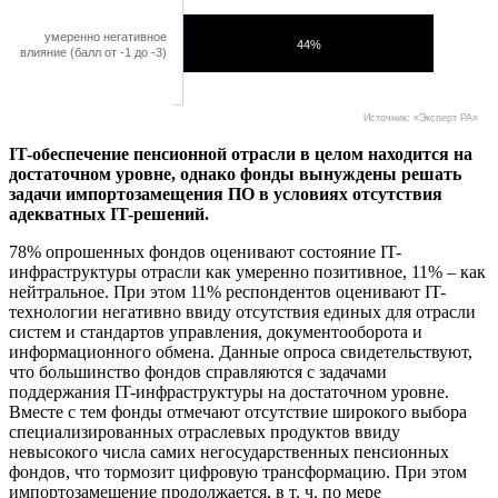
умеренно негативное
44%
влияние (балл от -1 до -3)
Источник: «Эксперт РА»
IT-обеспечение пенсионной отрасли в целом находится на
достаточном уровне, однако фонды вынуждены решать
задачи импортозамещения ПО в условиях отсутствия
адекватных IT-решений.
78% опрошенных фондов оценивают состояние IT-
инфраструктуры отрасли как умеренно позитивное, 11% – как
нейтральное. При этом 11% респондентов оценивают IT-
технологии негативно ввиду отсутствия единых для отрасли
систем и стандартов управления, документооборота и
информационного обмена. Данные опроса свидетельствуют,
что большинство фондов справляются с задачами
поддержания IT-инфраструктуры на достаточном уровне.
Вместе с тем фонды отмечают отсутствие широкого выбора
специализированных отраслевых продуктов ввиду
невысокого числа самих негосударственных пенсионных
фондов, что тормозит цифровую трансформацию. При этом
импортозамещение продолжается, в т. ч. по мере