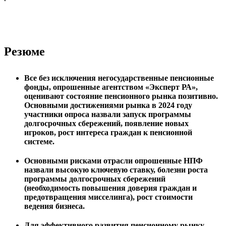
Резюме
Все без исключения негосударственные пенсионные
фонды, опрошенные агентством «Эксперт РА»,
оценивают состояние пенсионного рынка позитивно.
Основными достижениями рынка в 2024 году
участники опроса назвали запуск программы
долгосрочных сбережений, появление новых
игроков, рост интереса граждан к пенсионной
системе.
Основными рисками отрасли опрошенные НПФ
назвали высокую ключевую ставку, болезни роста
программы долгосрочных сбережений
(необходимость повышения доверия граждан и
предотвращения мисселинга), рост стоимости
ведения бизнеса.
Для эффективного развития пенсионному рынку