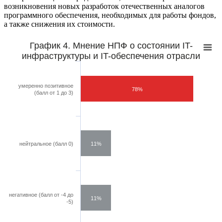
возникновения новых разработок отечественных аналогов
программного обеспечения, необходимых для работы фондов,
а также снижения их стоимости.
График 4. Мнение НПФ о состоянии IT-
инфраструктуры и IT-обеспечения отрасли
умеренно позитивное
78%
(балл от 1 до 3)
нейтральное (балл 0)
11%
негативное (балл от -4 до
11%
-5)