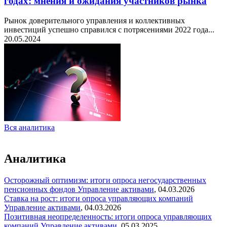
годах: мнения и ожидания участников рынка
Рынок доверительного управления и коллективных
инвестиций успешно справился с потрясениями 2022 года...
20.05.2024
Вся аналитика
Аналитика
Осторожный оптимизм: итоги опроса негосударственных
пенсионных фондов
Управление активами
,
04.03.2026
Ставка на рост: итоги опроса управляющих компаний
Управление активами
,
04.03.2026
Позитивная неопределенность: итоги опроса управляющих
компаний
Управление активами
,
05.03.2025