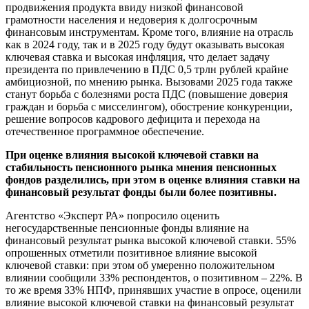
продвижения продукта ввиду низкой финансовой
грамотности населения и недоверия к долгосрочным
финансовым инструментам. Кроме того, влияние на отрасль
как в 2024 году, так и в 2025 году будут оказывать высокая
ключевая ставка и высокая инфляция, что делает задачу
президента по привлечению в ПДС 0,5 трлн рублей крайне
амбициозной, по мнению рынка. Вызовами 2025 года также
станут борьба с болезнями роста ПДС (повышение доверия
граждан и борьба с мисселингом), обострение конкуренции,
решение вопросов кадрового дефицита и перехода на
отечественное программное обеспечение.
При оценке влияния высокой ключевой ставки на
стабильность пенсионного рынка мнения пенсионных
фондов разделились, при этом в оценке влияния ставки на
финансовый результат фонды были более позитивны.
Агентство «Эксперт РА» попросило оценить
негосударственные пенсионные фонды влияние на
финансовый результат рынка высокой ключевой ставки. 55%
опрошенных отметили позитивное влияние высокой
ключевой ставки: при этом об умеренно положительном
влиянии сообщили 33% респондентов, о позитивном – 22%. В
то же время 33% НПФ, принявших участие в опросе, оценили
влияние высокой ключевой ставки на финансовый результат