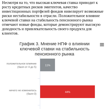
Несмотря на то, что высокая ключевая ставка приводит к
росту кредитных рисков эмитентов, качество
инвестиционных портфелей фондов нивелирует возможные
риски нестабильности в отрасли. Положительное влияние
ключевой ставки на стабильность пенсионного рынка
отмечают новые фонды, которые демонстрируют высокую
доходность и привлекательность своего продукта для
клиентов.
График 3. Мнение НПФ о влиянии
ключевой ставки на стабильность
пенсионного рынка
положительное влияние
11%
(балл от 4 до 5)
ничего не изменилось
44%
(балл 0)