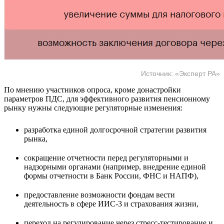
Источник: «Эксперт РА»
По мнению участников опроса, кроме донастройки
параметров ПДС, для эффективного развития пенсионному
рынку нужны следующие регуляторные изменения:
разработка единой долгосрочной стратегии развития
рынка,
сокращение отчетности перед регуляторными и
надзорными органами (например, внедрение единой
формы отчетности в Банк России, ФНС и НАПФ),
предоставление возможности фондам вести
деятельность в сфере ИИС-3 и страхования жизни,
переход на регулирование через стресс-тестирование и