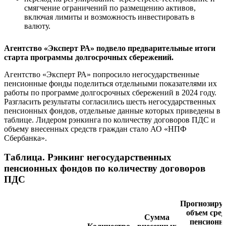
смягчение ограничений по размещению активов,
включая лимиты и возможность инвестировать в
валюту.
Агентство «Эксперт РА» подвело предварительные итоги
старта программы долгосрочных сбережений.
Агентство «Эксперт РА» попросило негосударственные
пенсионные фонды поделиться отдельными показателями их
работы по программе долгосрочных сбережений в 2024 году.
Разгласить результаты согласились шесть негосударственных
пенсионных фондов, отдельные данные которых приведены в
таблице. Лидером рэнкинга по количеству договоров ПДС и
объему внесенных средств граждан стало АО «НПФ
Сбербанка».
Таблица. Рэнкинг негосударственных
пенсионных фондов по количеству договоров
ПДС
Прогнозиру
объем сред
Сумма
пенсионн