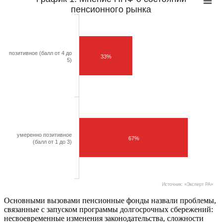
пенсионного рынка
позитивное (балл от 4 до
33%
5)
умеренно позитивное
67%
(балл от 1 до 3)
Источник: «Эксперт РА»
Основными вызовами пенсионные фонды назвали проблемы,
связанные с запуском программы долгосрочных сбережений:
несвоевременные изменения законодательства, сложности