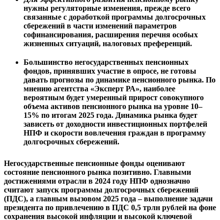
нужны регуляторные изменения, прежде всего
связанные с доработкой программы долгосрочных
сбережений в части изменений параметров
софинансирования, расширения перечня особых
жизненных ситуаций, налоговых преференций.
Большинство негосударственных пенсионных
фондов, принявших участие в опросе, не готовы
давать прогнозы по динамике пенсионного рынка. По
мнению агентства «Эксперт РА», наиболее
вероятным будет умеренный прирост совокупного
объема активов пенсионного рынка на уровне 10–
15% по итогам 2025 года. Динамика рынка будет
зависеть от доходности инвестиционных портфелей
НПФ и скорости вовлечения граждан в программу
долгосрочных сбережений.
Негосударственные пенсионные фонды оценивают
состояние пенсионного рынка позитивно. Главными
достижениями отрасли в 2024 году НПФ однозначно
считают запуск программы долгосрочных сбережений
(ПДС), а главным вызовом 2025 года – выполнение задачи
президента по привлечению в ПДС 0,5 трлн рублей на фоне
сохранения высокой инфляции и высокой ключевой