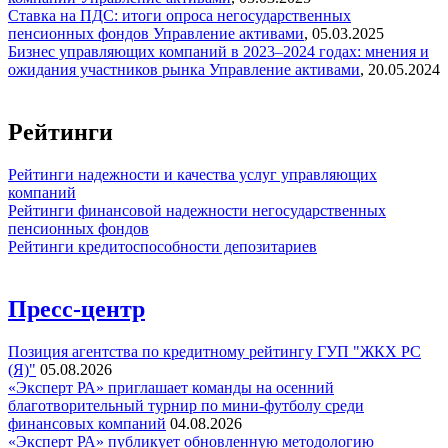
Ставка на ПДС: итоги опроса негосударственных
пенсионных фондов
Управление активами
,
05.03.2025
Бизнес управляющих компаний в 2023–2024 годах: мнения и
ожидания участников рынка
Управление активами
,
20.05.2024
Рейтинги
Рейтинги надежности и качества услуг управляющих
компаний
Рейтинги финансовой надежности негосударственных
пенсионных фондов
Рейтинги кредитоспособности депозитариев
Пресс-центр
Позиция агентства по кредитному рейтингу ГУП "ЖКХ РС
(Я)"
05.08.2026
«Эксперт РА» приглашает команды на осенний
благотворительный турнир по мини-футболу среди
финансовых компаний
04.08.2026
«Эксперт РА» публикует обновленную методологию