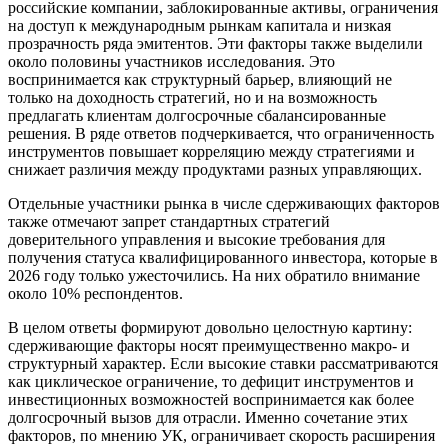
российские компании, заблокированные активы, ограничения
на доступ к международным рынкам капитала и низкая
прозрачность ряда эмитентов. Эти факторы также выделили
около половины участников исследования. Это
воспринимается как структурный барьер, влияющий не
только на доходность стратегий, но и на возможность
предлагать клиентам долгосрочные сбалансированные
решения. В ряде ответов подчеркивается, что ограниченность
инструментов повышает корреляцию между стратегиями и
снижает различия между продуктами разных управляющих.
Отдельные участники рынка в числе сдерживающих факторов
также отмечают запрет стандартных стратегий
доверительного управления и высокие требования для
получения статуса квалифицированного инвестора, которые в
2026 году только ужесточились. На них обратило внимание
около 10% респондентов.
В целом ответы формируют довольно целостную картину:
сдерживающие факторы носят преимущественно макро- и
структурный характер. Если высокие ставки рассматриваются
как циклическое ограничение, то дефицит инструментов и
инвестиционных возможностей воспринимается как более
долгосрочный вызов для отрасли. Именно сочетание этих
факторов, по мнению УК, ограничивает скорость расширения