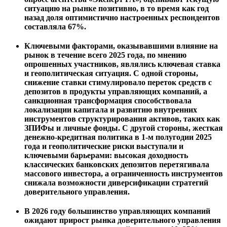
ситуацию на рынке позитивно, в то время как год
назад доля оптимистично настроенных респондентов
составляла 67%.
Ключевыми факторами, оказывавшими влияние на
рынок в течение всего 2025 года, по мнению
опрошенных участников, являлись ключевая ставка
и геополитическая ситуация. С одной стороны,
снижение ставки стимулировало переток средств с
депозитов в продукты управляющих компаний, а
санкционная трансформация способствовала
локализации капитала и развитию внутренних
инструментов структурирования активов, таких как
ЗПИФы и личные фонды. С другой стороны, жесткая
денежно-кредитная политика в 1-м полугодии 2025
года и геополитические риски выступали и
ключевыми барьерами: высокая доходность
классических банковских депозитов перетягивала
массового инвестора, а ограниченность инструментов
снижала возможности диверсификации стратегий
доверительного управления.
В 2026 году большинство управляющих компаний
ожидают прирост рынка доверительного управления