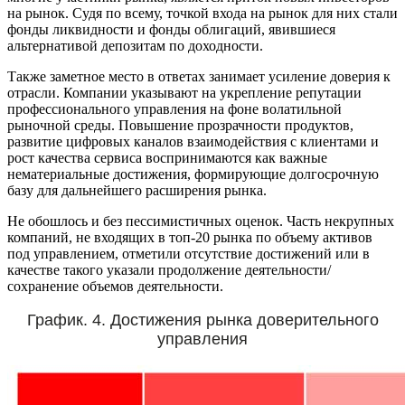
на рынок. Судя по всему, точкой входа на рынок для них стали
фонды ликвидности и фонды облигаций, явившиеся
альтернативой депозитам по доходности.
Также заметное место в ответах занимает усиление доверия к
отрасли. Компании указывают на укрепление репутации
профессионального управления на фоне волатильной
рыночной среды. Повышение прозрачности продуктов,
развитие цифровых каналов взаимодействия с клиентами и
рост качества сервиса воспринимаются как важные
нематериальные достижения, формирующие долгосрочную
базу для дальнейшего расширения рынка.
Не обошлось и без пессимистичных оценок. Часть некрупных
компаний, не входящих в топ-20 рынка по объему активов
под управлением, отметили отсутствие достижений или в
качестве такого указали продолжение деятельности/
сохранение объемов деятельности.
График. 4. Достижения рынка доверительного
управления