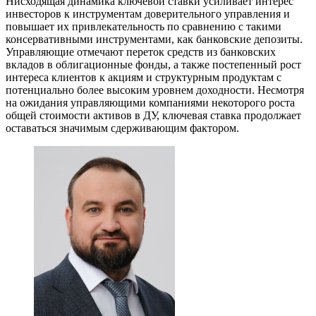
Нисходящая динамика ключевой ставки усиливает интерес
инвесторов к инструментам доверительного управления и
повышает их привлекательность по сравнению с такими
консервативными инструментами, как банковские депозиты.
Управляющие отмечают переток средств из банковских
вкладов в облигационные фонды, а также постепенный рост
интереса клиентов к акциям и структурным продуктам с
потенциально более высоким уровнем доходности. Несмотря
на ожидания управляющими компаниями некоторого роста
общей стоимости активов в ДУ, ключевая ставка продолжает
оставаться значимым сдерживающим фактором.