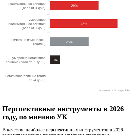
положительное влияние
29%
(балл от 4 до 5)
умеренное
положительное влияние
42%
(балл от 1 до 3)
ничего не изменилось
23%
(балл 0)
умеренно негативное
6%
влияние (балл от -1 до -3)
негативное влияние (балл
0%
от -4 до -5)
Источник: «Эксперт РА»
Перспективные инструменты в 2026
году, по мнению УК
В качестве наиболее перспективных инструментов в 2026