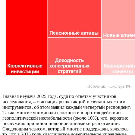
Источник: «Эксперт РА»
Главная неудача 2025 года, судя по ответам участников
исследования, – стагнация рынка акций и связанных с ним
инструментов, об этом заявил каждый четвертый респондент.
Также многие упоминали сложности в противодействии
геополитической нестабильности (около 10%), что, вероятно,
послужило причиной подобной динамики рынка акций.
Следующим тезисом, который многие поддержали, являлось
то, что в 2025 году классическое доверительное управление