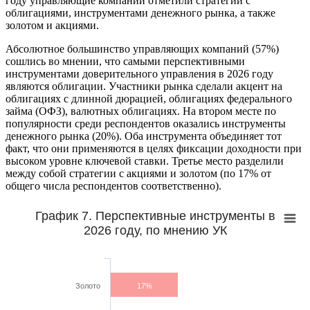
году управляющие компании отметили стратегии с
облигациями, инструментами денежного рынка, а также
золотом и акциями.
Абсолютное большинство управляющих компаний (57%)
сошлись во мнении, что самыми перспективными
инструментами доверительного управления в 2026 году
являются облигации. Участники рынка сделали акцент на
облигациях с длинной дюрацией, облигациях федерального
займа (ОФЗ), валютных облигациях. На втором месте по
популярности среди респондентов оказались инструменты
денежного рынка (20%). Оба инструмента объединяет тот
факт, что они применяются в целях фиксации доходности при
высоком уровне ключевой ставки. Третье место разделили
между собой стратегии с акциями и золотом (по 17% от
общего числа респондентов соответственно).
График 7. Перспективные инструменты в
2026 году, по мнению УК
Золото
17%