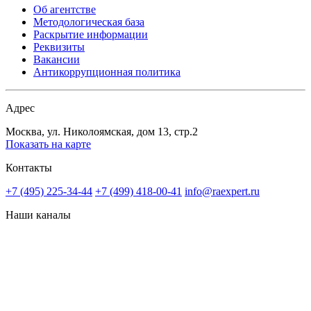
Об агентстве
Методологическая база
Раскрытие информации
Реквизиты
Вакансии
Антикоррупционная политика
Адрес
Москва, ул. Николоямская, дом 13, стр.2
Показать на карте
Контакты
+7 (495) 225-34-44
+7 (499) 418-00-41
info@raexpert.ru
Наши каналы