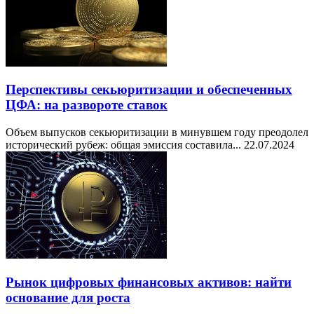
Перспективы секьюритизации и обеспеченных
ЦФА: на развороте ставок
Объем выпусков секьюритизации в минувшем году преодолел
исторический рубеж: общая эмиссия составила...
22.07.2024
Рынок цифровых финансовых активов: найти
основание для роста