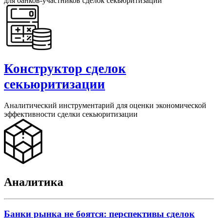
для банков-участников сделок секьюритизации
Конструктор сделок
секьюритизации
Аналитический инструментарий для оценки экономической
эффективности сделки секьюритизации
Аналитика
Банки рынка не боятся: перспективы сделок