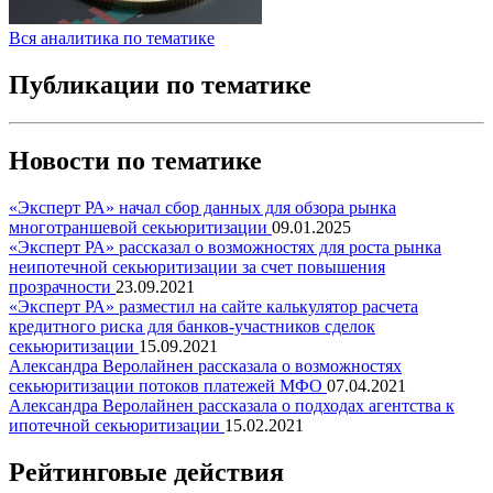
Вся аналитика по тематике
Публикации по тематике
Новости по тематике
«Эксперт РА» начал сбор данных для обзора рынка
многотраншевой секьюритизации
09.01.2025
«Эксперт РА» рассказал о возможностях для роста рынка
неипотечной секьюритизации за счет повышения
прозрачности
23.09.2021
«Эксперт РА» разместил на сайте калькулятор расчета
кредитного риска для банков-участников сделок
секьюритизации
15.09.2021
Александра Веролайнен рассказала о возможностях
секьюритизации потоков платежей МФО
07.04.2021
Александра Веролайнен рассказала о подходах агентства к
ипотечной секьюритизации
15.02.2021
Рейтинговые действия