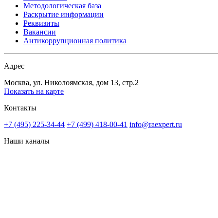
Методологическая база
Раскрытие информации
Реквизиты
Вакансии
Антикоррупционная политика
Адрес
Москва, ул. Николоямская, дом 13, стр.2
Показать на карте
Контакты
+7 (495) 225-34-44
+7 (499) 418-00-41
info@raexpert.ru
Наши каналы