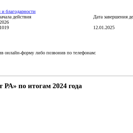
 и благодарности
Раскрытие информации
начала действия
Дата завершения д
.2026
.1019
12.01.2025
нив
онлайн-форму
либо позвонив по телефонам:
 РА» по итогам 2024 года