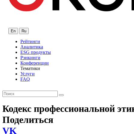
En
Ru
Рейтинги
Аналитика
ESG продукты
Рэнкинги
Конференции
Тематики
Услуги
FAQ
Кодекс профессиональной эти
Поделиться
VK