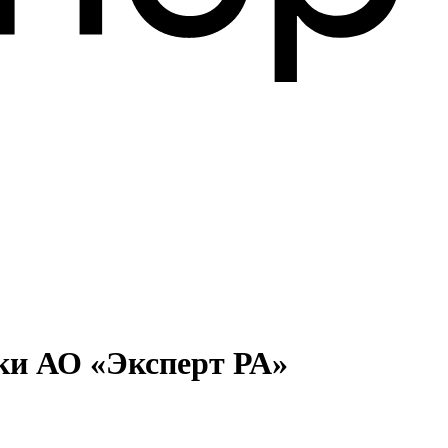
ки АО «Эксперт РА»