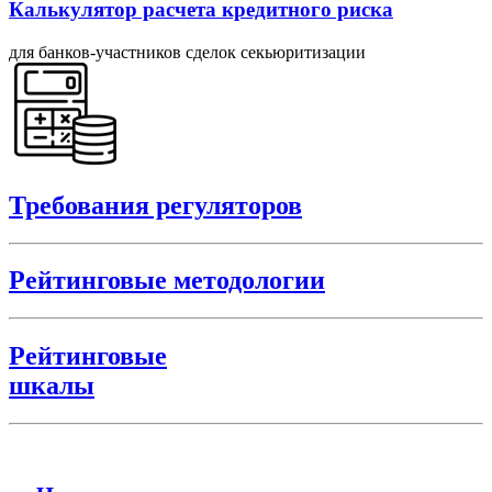
Калькулятор расчета кредитного риска
для банков-участников сделок секьюритизации
Требования регуляторов
Рейтинговые методологии
Рейтинговые
шкалы