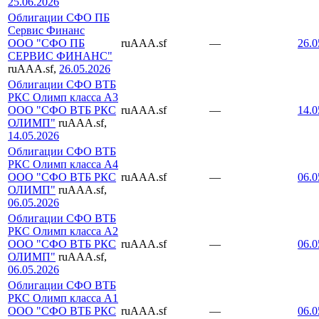
25.06.2026
Облигации СФО ПБ
Сервис Финанс
ООО "СФО ПБ
ruAAA.sf
—
26.0
СЕРВИС ФИНАНС"
ruAAA.sf,
26.05.2026
Облигации СФО ВТБ
РКС Олимп класса А3
ООО "СФО ВТБ РКС
ruAAA.sf
—
14.0
ОЛИМП"
ruAAA.sf,
14.05.2026
Облигации СФО ВТБ
РКС Олимп класса А4
ООО "СФО ВТБ РКС
ruAAA.sf
—
06.0
ОЛИМП"
ruAAA.sf,
06.05.2026
Облигации СФО ВТБ
РКС Олимп класса А2
ООО "СФО ВТБ РКС
ruAAA.sf
—
06.0
ОЛИМП"
ruAAA.sf,
06.05.2026
Облигации СФО ВТБ
РКС Олимп класса А1
ООО "СФО ВТБ РКС
ruAAA.sf
—
06.0