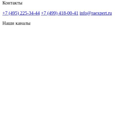
Контакты
+7 (495) 225-34-44
+7 (499) 418-00-41
info@raexpert.ru
Наши каналы