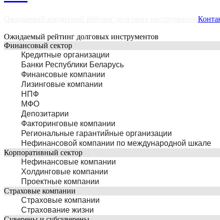
Ожидаемый кредитный рейтинг долговых инструментов
Конта
Ожидаемый рейтинг долговых инструментов
Финансовый сектор
Кредитные организации
Банки Республики Беларусь
Финансовые компании
Лизинговые компании
НПФ
МФО
Депозитарии
Факторинговые компании
Региональные гарантийные организации
Нефинансовой компании по международной шкале
Корпоративный сектор
Нефинансовые компании
Холдинговые компании
Проектные компании
Страховые компании
Страховые компании
Страхование жизни
Суверены и субсуверены