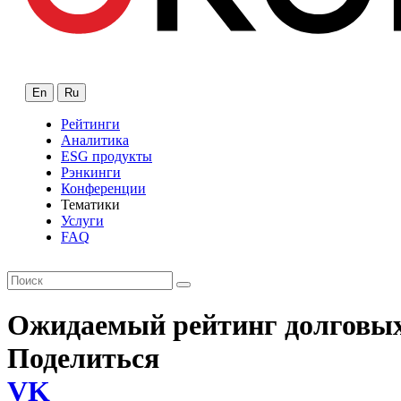
En
Ru
Рейтинги
Аналитика
ESG продукты
Рэнкинги
Конференции
Тематики
Услуги
FAQ
Ожидаемый рейтинг долговых
Поделиться
VK