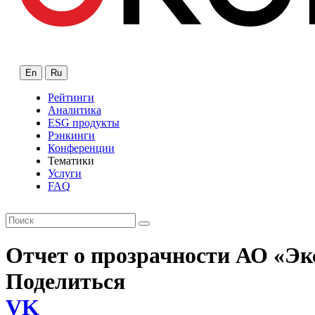
En
Ru
Рейтинги
Аналитика
ESG продукты
Рэнкинги
Конференции
Тематики
Услуги
FAQ
Отчет о прозрачности АО «Эк
Поделиться
VK