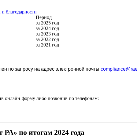
 и благодарности
Раскрытие информации
Период
за 2025 год
за 2024 год
за 2023 год
за 2022 год
за 2021 год
влен по запросу на адрес электронной почты
compliance@raex
нив
онлайн-форму
либо позвонив по телефонам:
 РА» по итогам 2024 года