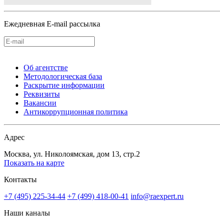
Ежедневная E-mail рассылка
Об агентстве
Методологическая база
Раскрытие информации
Реквизиты
Вакансии
Антикоррупционная политика
Адрес
Москва, ул. Николоямская, дом 13, стр.2
Показать на карте
Контакты
+7 (495) 225-34-44
+7 (499) 418-00-41
info@raexpert.ru
Наши каналы