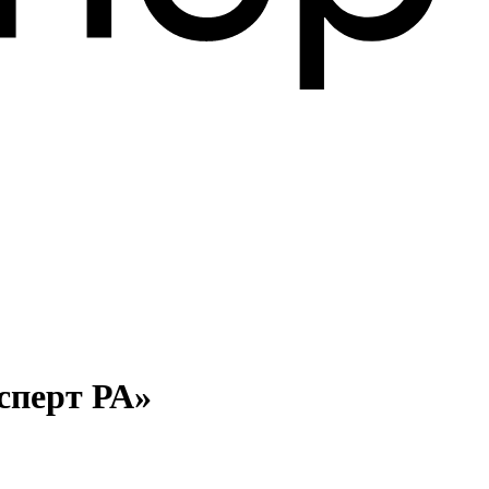
сперт РА»