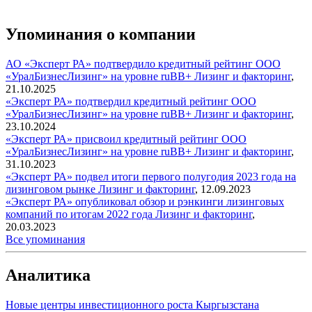
Упоминания о компании
АО «Эксперт РА» подтвердило кредитный рейтинг ООО
«УралБизнесЛизинг» на уровне ruBВ+
Лизинг и факторинг
,
21.10.2025
«Эксперт РА» подтвердил кредитный рейтинг ООО
«УралБизнесЛизинг» на уровне ruВB+
Лизинг и факторинг
,
23.10.2024
«Эксперт РА» присвоил кредитный рейтинг ООО
«УралБизнесЛизинг» на уровне ruBB+
Лизинг и факторинг
,
31.10.2023
«Эксперт РА» подвел итоги первого полугодия 2023 года на
лизинговом рынке
Лизинг и факторинг
,
12.09.2023
«Эксперт РА» опубликовал обзор и рэнкинги лизинговых
компаний по итогам 2022 года
Лизинг и факторинг
,
20.03.2023
Все упоминания
Аналитика
Новые центры инвестиционного роста Кыргызстана