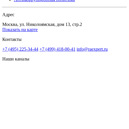
Адрес
Москва, ул. Николоямская, дом 13, стр.2
Показать на карте
Контакты
+7 (495) 225-34-44
+7 (499) 418-00-41
info@raexpert.ru
Наши каналы