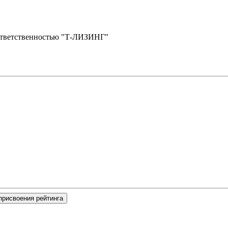
ответственностью "Т-ЛИЗИНГ"
присвоения рейтинга