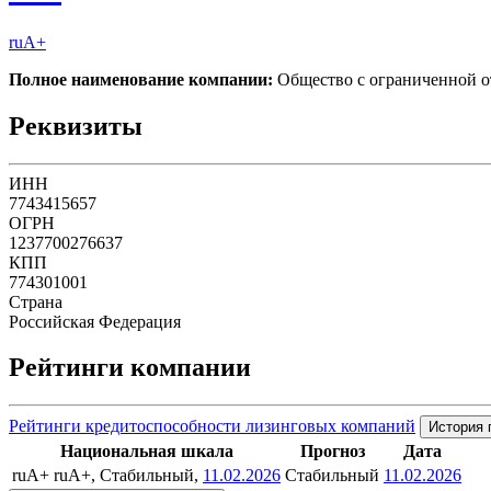
ruA+
Полное наименование компании:
Общество с ограниченной 
Реквизиты
ИНН
7743415657
ОГРН
1237700276637
КПП
774301001
Страна
Российская Федерация
Рейтинги компании
Рейтинги кредитоспособности лизинговых компаний
История 
Национальная шкала
Прогноз
Дата
ruA+
ruA+, Стабильный,
11.02.2026
Стабильный
11.02.2026