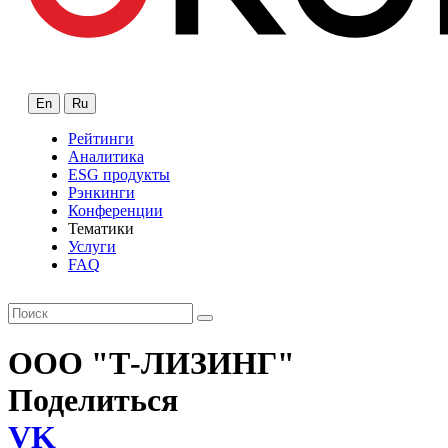
En
Ru
Рейтинги
Аналитика
ESG продукты
Рэнкинги
Конференции
Тематики
Услуги
FAQ
ООО "Т-ЛИЗИНГ"
Поделиться
VK