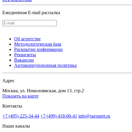
Ежедневная E-mail рассылка
Об агентстве
Методологическая база
Раскрытие информации
Реквизиты
Вакансии
Антикоррупционная политика
Адрес
Москва, ул. Николоямская, дом 13, стр.2
Показать на карте
Контакты
+7 (495) 225-34-44
+7 (499) 418-00-41
info@raexpert.ru
Наши каналы