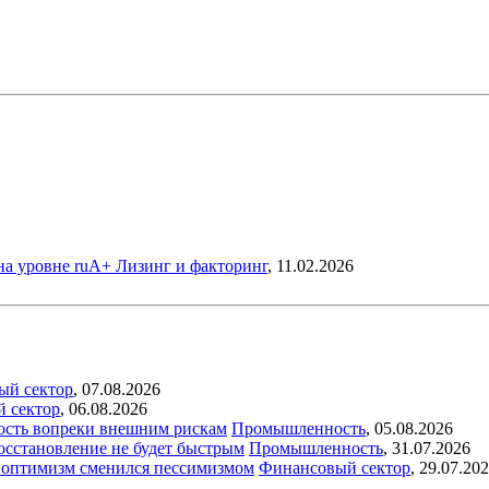
на уровне ruА+
Лизинг и факторинг
,
11.02.2026
ый сектор
,
07.08.2026
й сектор
,
06.08.2026
ость вопреки внешним рискам
Промышленность
,
05.08.2026
восстановление не будет быстрым
Промышленность
,
31.07.2026
ый оптимизм сменился пессимизмом
Финансовый сектор
,
29.07.20