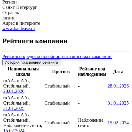
Регион
Санкт-Петербург
Отрасль
лизинг
Адрес в интернете
www.baltlease.ru
Рейтинги компании
Рейтинги кредитоспособности лизинговых компаний
История присвоения рейтинга
Национальная
Рейтинг под
Прогноз
Дата
шкала
наблюдением
ruAA-
ruAA-,
Стабильный,
Стабильный
-
28.01.2026
28.01.2026
ruAA-
ruAA-,
Стабильный,
Стабильный
-
31.01.2025
31.01.2025
ruAA-
ruAA-,
Стабильный,
Наблюдение
Стабильный
15.02.2024
Наблюдение снято,
снято
15.02.2024