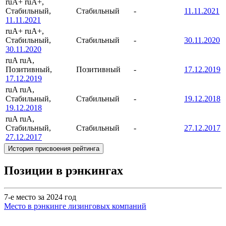
ruA+
ruA+,
Стабильный,
Стабильный
-
11.11.2021
11.11.2021
ruA+
ruA+,
Стабильный,
Стабильный
-
30.11.2020
30.11.2020
ruA
ruA,
Позитивный,
Позитивный
-
17.12.2019
17.12.2019
ruA
ruA,
Стабильный,
Стабильный
-
19.12.2018
19.12.2018
ruA
ruA,
Стабильный,
Стабильный
-
27.12.2017
27.12.2017
История присвоения рейтинга
Позиции в рэнкингах
7-е место за 2024 год
Место в рэнкинге лизинговых компаний