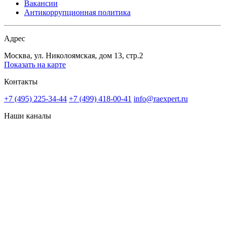
Вакансии
Антикоррупционная политика
Адрес
Москва, ул. Николоямская, дом 13, стр.2
Показать на карте
Контакты
+7 (495) 225-34-44
+7 (499) 418-00-41
info@raexpert.ru
Наши каналы