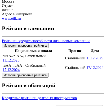
Москва
Отрасль
лизинг
Адрес в интернете
www.gtlk.ru
Рейтинги компании
Рейтинги кредитоспособности лизинговых компаний
История присвоения рейтинга
Национальная шкала
Прогноз
Дата
ruAA-
ruAA-, Стабильный,
Стабильный
11.12.2025
11.12.2025
ruAA-
ruAA-, Стабильный,
Стабильный
17.12.2024
17.12.2024
История присвоения рейтинга
Рейтинги облигаций
Кредитные рейтинги долговых инструментов