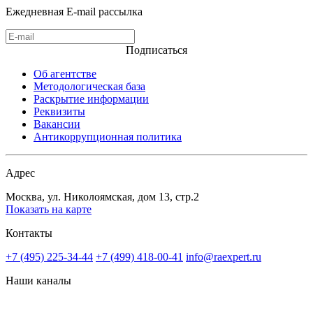
Ежедневная E-mail рассылка
Подписаться
Об агентстве
Методологическая база
Раскрытие информации
Реквизиты
Вакансии
Антикоррупционная политика
Адрес
Москва, ул. Николоямская, дом 13, стр.2
Показать на карте
Контакты
+7 (495) 225-34-44
+7 (499) 418-00-41
info@raexpert.ru
Наши каналы