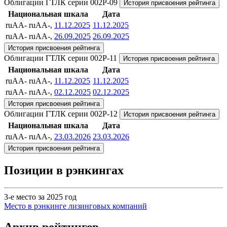
Облигации ГТЛК серии 002P-09
История присвоения рейтинга
Национальная шкала
Дата
ruAA-
ruAA-,
11.12.2025
11.12.2025
ruAA-
ruAA-,
26.09.2025
26.09.2025
История присвоения рейтинга
Облигации ГТЛК серии 002P-11
История присвоения рейтинга
Национальная шкала
Дата
ruAA-
ruAA-,
11.12.2025
11.12.2025
ruAA-
ruAA-,
02.12.2025
02.12.2025
История присвоения рейтинга
Облигации ГТЛК серии 002P-12
История присвоения рейтинга
Национальная шкала
Дата
ruAA-
ruAA-,
23.03.2026
23.03.2026
История присвоения рейтинга
Позиции в рэнкингах
3-е место за 2025 год
Место в рэнкинге лизинговых компаний