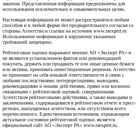
законом. Представленная информация предназначена для
использования исключительно в ознакомительных целях.
Настоящая информация не может распространяться любым
способом и в любой форме без предварительного согласия со
стороны Агентства и ссылки на источник www.raexpert.ru
Использование информации в нарушение указанных
требований запрещено.
Рейтинговые оценки выражают мнение АО «Эксперт РА» и
не являются установлением фактов или рекомендацией
покупать, держать или продавать те или иные ценные бумаги
или активы, принимать инвестиционные решения. Агентство
не принимает на себя никакой ответственности в связи с
любыми последствиями, интерпретациями, выводами,
рекомендациями и иными действиями, прямо или косвенно
связанными с рейтинговой оценкой, совершенными
Агентством рейтинговыми действиями, а также выводами и
заключениями, содержащимися в рейтинговом отчете и пресс-
релизах, выпущенных агентством, или отсутствием всего
перечисленного. Единственным источником, отражающим
актуальное состояние рейтинговой оценки, является
официальный сайт АО «Эксперт РА» www.raexpert.ru.