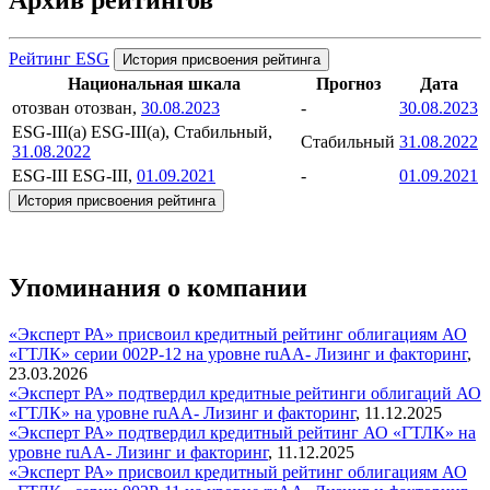
Архив рейтингов
Рейтинг ESG
История присвоения рейтинга
Национальная шкала
Прогноз
Дата
отозван
отозван,
30.08.2023
-
30.08.2023
ESG-III(a)
ESG-III(a), Стабильный,
Стабильный
31.08.2022
31.08.2022
ESG-III
ESG-III,
01.09.2021
-
01.09.2021
История присвоения рейтинга
Упоминания о компании
«Эксперт РА» присвоил кредитный рейтинг облигациям АО
«ГТЛК» серии 002Р-12 на уровне ruAA-
Лизинг и факторинг
,
23.03.2026
«Эксперт РА» подтвердил кредитные рейтинги облигаций АО
«ГТЛК» на уровне ruAA-
Лизинг и факторинг
,
11.12.2025
«Эксперт РА» подтвердил кредитный рейтинг АО «ГТЛК» на
уровне ruАА-
Лизинг и факторинг
,
11.12.2025
«Эксперт РА» присвоил кредитный рейтинг облигациям АО