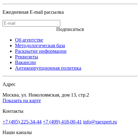
Ежедневная E-mail рассылка
Подписаться
Об агентстве
Методологическая база
Раскрытие информации
Реквизиты
Вакансии
Антикоррупционная политика
Адрес
Москва, ул. Николоямская, дом 13, стр.2
Показать на карте
Контакты
+7 (495) 225-34-44
+7 (499) 418-00-41
info@raexpert.ru
Наши каналы