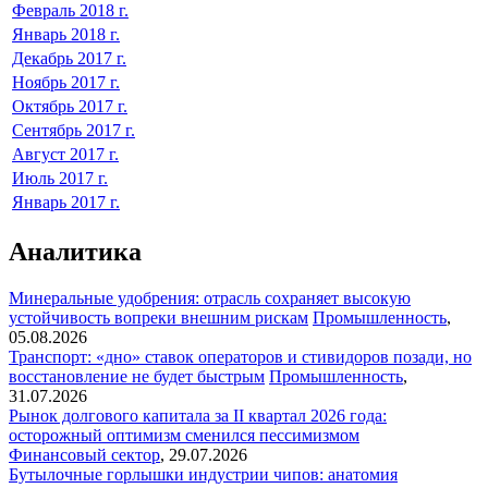
Февраль 2018 г.
Январь 2018 г.
Декабрь 2017 г.
Ноябрь 2017 г.
Октябрь 2017 г.
Cентябрь 2017 г.
Август 2017 г.
Июль 2017 г.
Январь 2017 г.
Аналитика
Минеральные удобрения: отрасль сохраняет высокую
устойчивость вопреки внешним рискам
Промышленность
,
05.08.2026
Транспорт: «дно» ставок операторов и стивидоров позади, но
восстановление не будет быстрым
Промышленность
,
31.07.2026
Рынок долгового капитала за II квартал 2026 года:
осторожный оптимизм сменился пессимизмом
Финансовый сектор
,
29.07.2026
Бутылочные горлышки индустрии чипов: анатомия